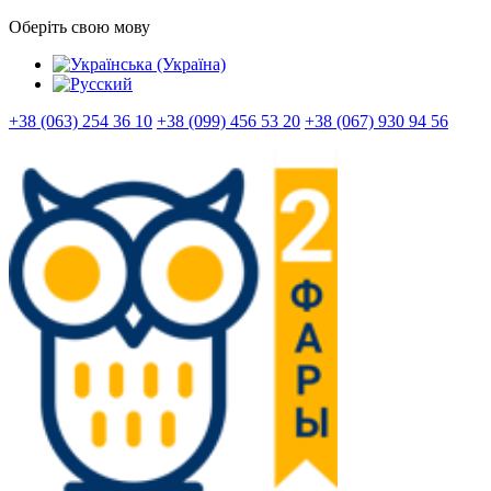
Оберіть свою мову
+38 (063) 254 36 10
+38 (099) 456 53 20
+38 (067) 930 94 56