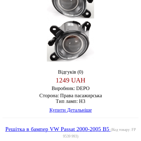
Відгуків (0)
1249 UAH
Виробник:
DEPO
Сторона:
Права пасажирська
Тип ламп:
Н3
Купити
Детальніше
Решітка в бампер VW Passat 2000-2005 B5
(Код товару:
FP
9539 993
)