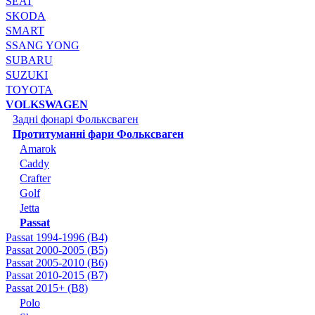
SEAT
SKODA
SMART
SSANG YONG
SUBARU
SUZUKI
TOYOTA
VOLKSWAGEN
Задні фонарі Фольксваген
Протитуманні фари Фольксваген
Amarok
Caddy
Crafter
Golf
Jetta
Passat
Passat 1994-1996 (B4)
Passat 2000-2005 (B5)
Passat 2005-2010 (B6)
Passat 2010-2015 (B7)
Passat 2015+ (B8)
Polo