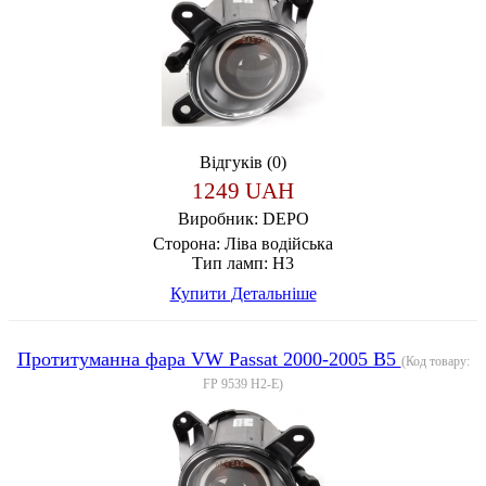
Відгуків (0)
1249 UAH
Виробник:
DEPO
Сторона:
Ліва водійська
Тип ламп:
Н3
Купити
Детальніше
Протитуманна фара VW Passat 2000-2005 B5
(Код товару:
FP 9539 H2-E
)