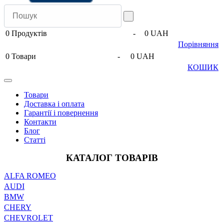
0
Продуктів
-
0 UAH
Порівняння
0
Товари
-
0 UAH
КОШИК
Товари
Доставка і оплата
Гарантії і повернення
Контакти
Блог
Статті
КАТАЛОГ ТОВАРІВ
ALFA ROMEO
AUDI
BMW
CHERY
CHEVROLET