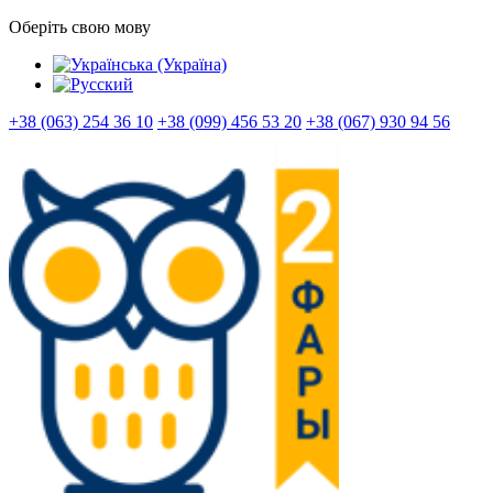
Оберіть свою мову
+38 (063) 254 36 10
+38 (099) 456 53 20
+38 (067) 930 94 56