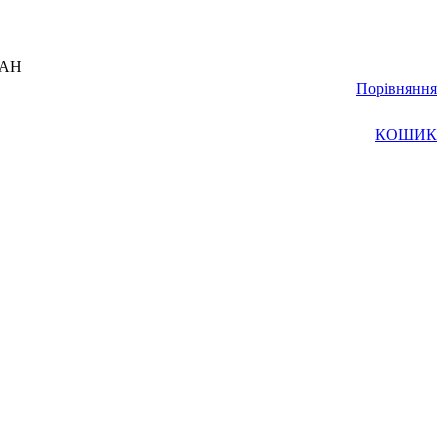
UAH
Порівняння
КОШИК