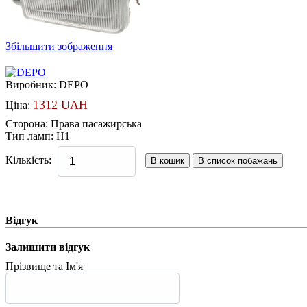
Збільшити зображення
Виробник:
DEPO
1312 UAH
Ціна:
Сторона
:
Права пасажирська
Тип ламп
:
H1
Кількість:
Відгук
Залишити відгук
Прізвище та Ім'я