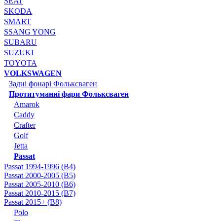
SEAT
SKODA
SMART
SSANG YONG
SUBARU
SUZUKI
TOYOTA
VOLKSWAGEN
Задні фонарі Фольксваген
Протитуманні фари Фольксваген
Amarok
Caddy
Crafter
Golf
Jetta
Passat
Passat 1994-1996 (B4)
Passat 2000-2005 (B5)
Passat 2005-2010 (B6)
Passat 2010-2015 (B7)
Passat 2015+ (B8)
Polo