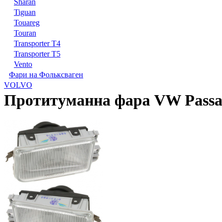
Sharan
Tiguan
Touareg
Touran
Transporter T4
Transporter T5
Vento
Фари на Фольксваген
VOLVO
Протитуманна фара VW Passa