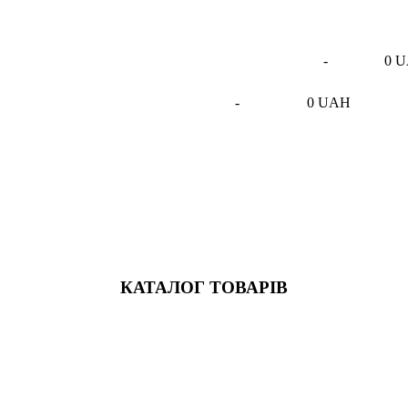
-
0 
-
0 UAH
КАТАЛОГ ТОВАРІВ