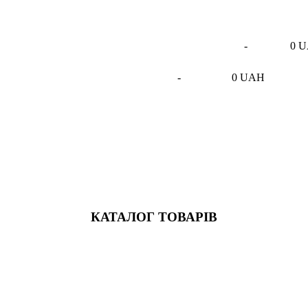
-
0 
-
0 UAH
КАТАЛОГ ТОВАРІВ