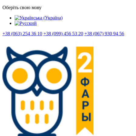
Оберіть свою мову
+38 (063) 254 36 10
+38 (099) 456 53 20
+38 (067) 930 94 56