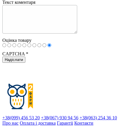
Текст коментаря
Оцінка товару
CAPTCHA
*
+38(099) 456 53 20
+38(067) 930 94 56
+38(063) 254 36 10
Про нас
Оплата і доставка
Гарантіi
Контакти