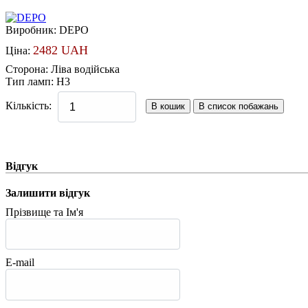
Виробник:
DEPO
2482 UAH
Ціна:
Сторона
:
Ліва водійська
Тип ламп
:
Н3
Кількість:
Відгук
Залишити відгук
Прізвище та Ім'я
E-mail