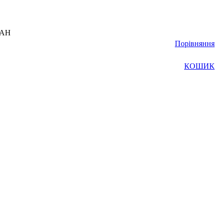
UAH
Порівняння
КОШИК