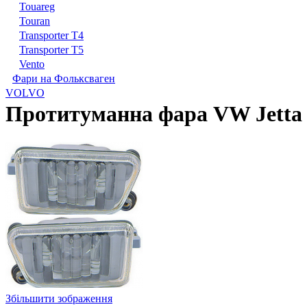
Touareg
Touran
Transporter T4
Transporter T5
Vento
Фари на Фольксваген
VOLVO
Протитуманна фара VW Jetta 
Збільшити зображення