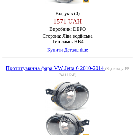
Відгуків (0)
1571 UAH
Виробник:
DEPO
Сторона:
Ліва водійська
Тип ламп:
HB4
Купити
Детальніше
Протитуманна фара VW Jetta 6 2010-2014
(Код товару:
FP
7411 H2-E
)