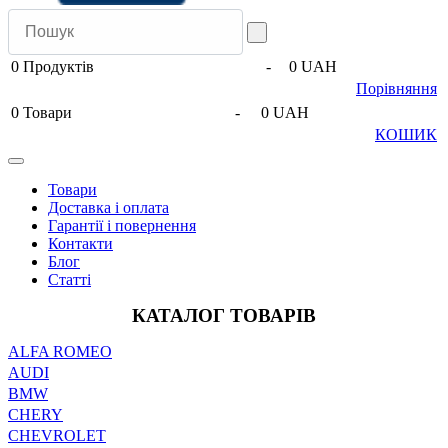
0
Продуктів
-
0 UAH
Порівняння
0
Товари
-
0 UAH
КОШИК
Товари
Доставка і оплата
Гарантії і повернення
Контакти
Блог
Статті
КАТАЛОГ ТОВАРІВ
ALFA ROMEO
AUDI
BMW
CHERY
CHEVROLET