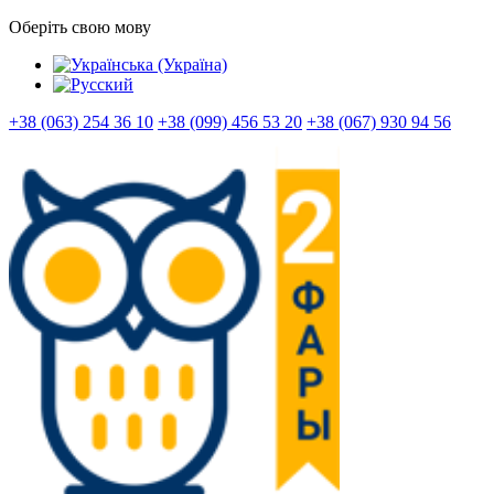
Оберіть свою мову
+38 (063) 254 36 10
+38 (099) 456 53 20
+38 (067) 930 94 56