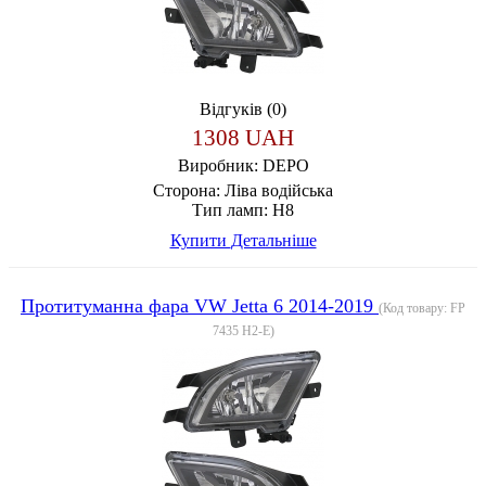
Відгуків (0)
1308 UAH
Виробник:
DEPO
Сторона:
Ліва водійська
Тип ламп:
H8
Купити
Детальніше
Протитуманна фара VW Jetta 6 2014-2019
(Код товару:
FP
7435 H2-E
)