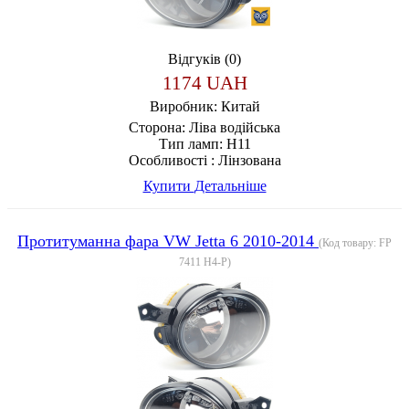
Відгуків (0)
1174 UAH
Виробник:
Китай
Сторона:
Ліва водійська
Тип ламп:
H11
Особливості :
Лінзована
Купити
Детальніше
Протитуманна фара VW Jetta 6 2010-2014
(Код товару:
FP
7411 H4-P
)