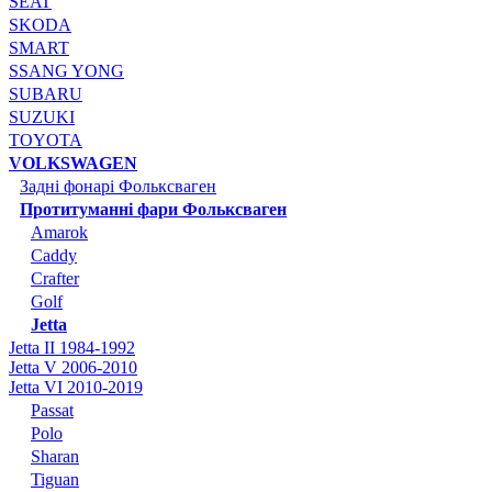
SEAT
SKODA
SMART
SSANG YONG
SUBARU
SUZUKI
TOYOTA
VOLKSWAGEN
Задні фонарі Фольксваген
Протитуманні фари Фольксваген
Amarok
Caddy
Crafter
Golf
Jetta
Jetta II 1984-1992
Jetta V 2006-2010
Jetta VI 2010-2019
Passat
Polo
Sharan
Tiguan