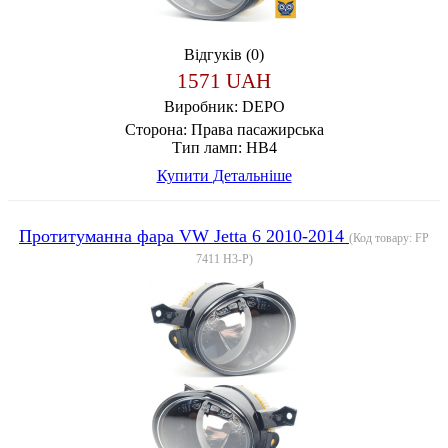
Відгуків (0)
1571 UAH
Виробник:
DEPO
Сторона:
Права пасажирська
Тип ламп:
HB4
Купити
Детальніше
Протитуманна фара VW Jetta 6 2010-2014
(Код товару:
FP
7411 H3-P
)