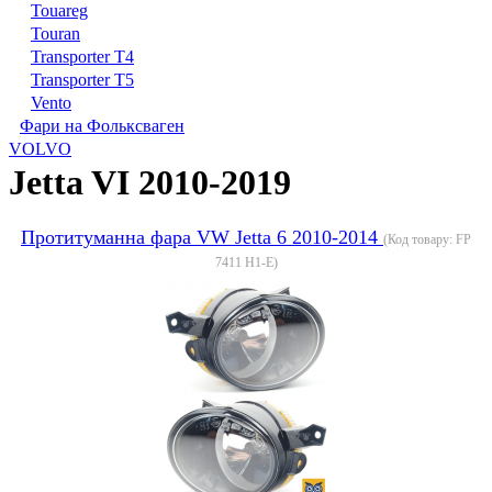
Touareg
Touran
Transporter T4
Transporter T5
Vento
Фари на Фольксваген
VOLVO
Jetta VI 2010-2019
Протитуманна фара VW Jetta 6 2010-2014
(Код товару:
FP
7411 H1-E
)