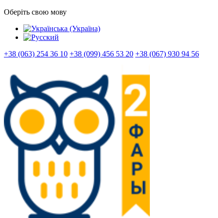
Оберіть свою мову
+38 (063) 254 36 10
+38 (099) 456 53 20
+38 (067) 930 94 56