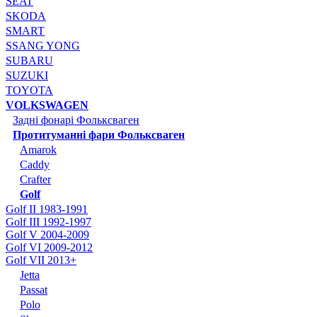
SEAT
SKODA
SMART
SSANG YONG
SUBARU
SUZUKI
TOYOTA
VOLKSWAGEN
Задні фонарі Фольксваген
Протитуманні фари Фольксваген
Amarok
Caddy
Crafter
Golf
Golf II 1983-1991
Golf III 1992-1997
Golf V 2004-2009
Golf VI 2009-2012
Golf VII 2013+
Jetta
Passat
Polo