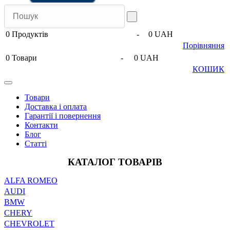
0
Продуктів
-
0 UAH
Порівняння
0
Товари
-
0 UAH
КОШИК
Товари
Доставка і оплата
Гарантії і повернення
Контакти
Блог
Статті
КАТАЛОГ ТОВАРІВ
ALFA ROMEO
AUDI
BMW
CHERY
CHEVROLET