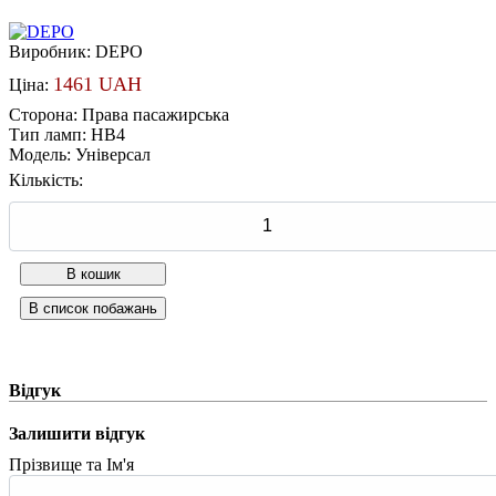
Виробник:
DEPO
1461 UAH
Ціна:
Сторона
:
Права пасажирська
Тип ламп
:
HB4
Модель
:
Універсал
Кількість:
Відгук
Залишити відгук
Прізвище та Ім'я