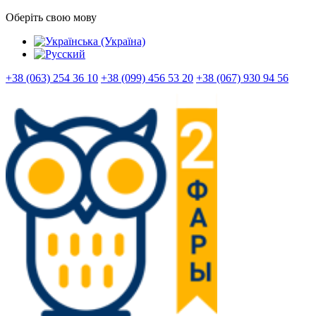
Оберіть свою мову
+38 (063) 254 36 10
+38 (099) 456 53 20
+38 (067) 930 94 56