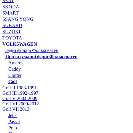
SEAT
SKODA
SMART
SSANG YONG
SUBARU
SUZUKI
TOYOTA
VOLKSWAGEN
Задні фонарі Фольксваген
Протитуманні фари Фольксваген
Amarok
Caddy
Crafter
Golf
Golf II 1983-1991
Golf III 1992-1997
Golf V 2004-2009
Golf VI 2009-2012
Golf VII 2013+
Jetta
Passat
Polo