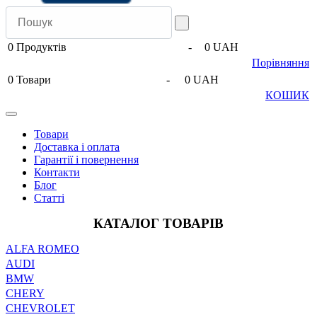
0
Продуктів
-
0 UAH
Порівняння
0
Товари
-
0 UAH
КОШИК
Товари
Доставка і оплата
Гарантії і повернення
Контакти
Блог
Статті
КАТАЛОГ ТОВАРІВ
ALFA ROMEO
AUDI
BMW
CHERY
CHEVROLET