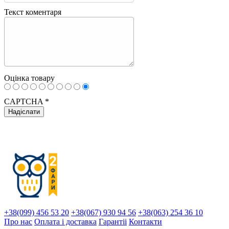
Текст коментаря
Оцінка товару
CAPTCHA
*
+38(099) 456 53 20
+38(067) 930 94 56
+38(063) 254 36 10
Про нас
Оплата і доставка
Гарантіi
Контакти