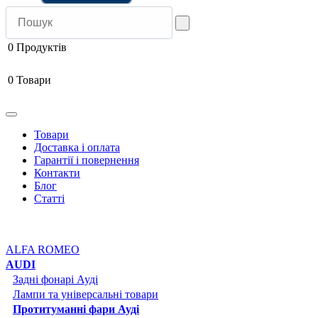
0
Продуктів
0
Товари
Товари
Доставка і оплата
Гарантії і повернення
Контакти
Блог
Статті
ALFA ROMEO
AUDI
Задні фонарі Ауді
Лампи та універсальні товари
Протитуманні фари Ауді