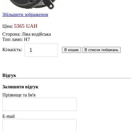
Збільшити зображення
5365 UAH
Ціна:
Сторона
:
Ліва водійська
Тип ламп
:
H7
Кількість:
Відгук
Залишити відгук
Прізвище та Ім'я
E-mail