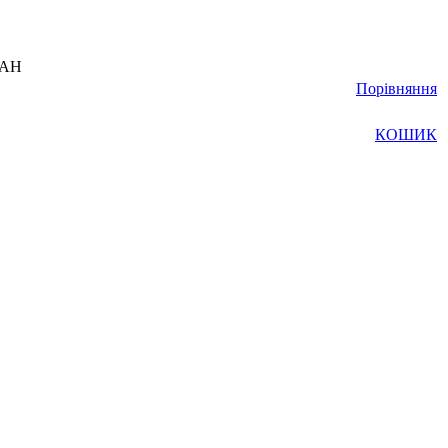
UAH
Порівняння
КОШИК