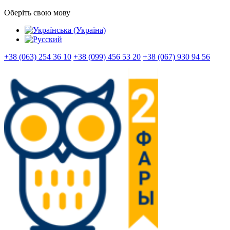
Оберіть свою мову
+38 (063) 254 36 10
+38 (099) 456 53 20
+38 (067) 930 94 56