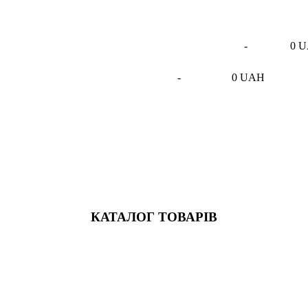
-
0 
-
0 UAH
КАТАЛОГ ТОВАРІВ