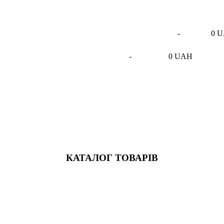
-
0 
-
0 UAH
КАТАЛОГ ТОВАРІВ