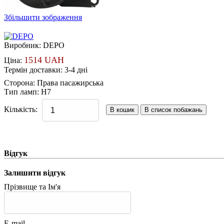
Збільшити зображення
Виробник:
DEPO
1514 UAH
Ціна:
Термін доставки: 3-4 дні
Сторона
:
Права пасажирська
Тип ламп
:
H7
Кількість:
Відгук
Залишити відгук
Прізвище та Ім'я
E-mail