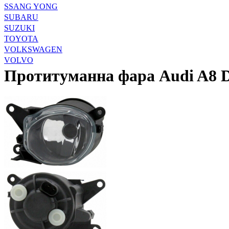
SSANG YONG
SUBARU
SUZUKI
TOYOTA
VOLKSWAGEN
VOLVO
Протитуманна фара Audi A8 D