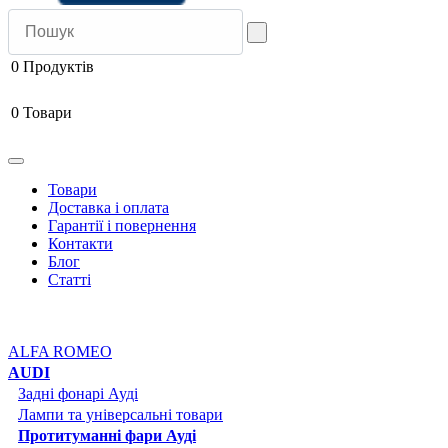
0
Продуктів
0
Товари
Товари
Доставка і оплата
Гарантії і повернення
Контакти
Блог
Статті
ALFA ROMEO
AUDI
Задні фонарі Ауді
Лампи та універсальні товари
Протитуманні фари Ауді