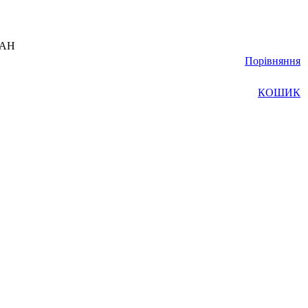
UAH
Порівняння
КОШИК