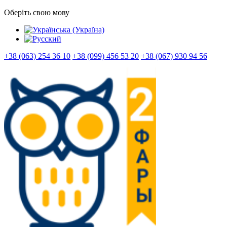
Оберіть свою мову
+38 (063) 254 36 10
+38 (099) 456 53 20
+38 (067) 930 94 56