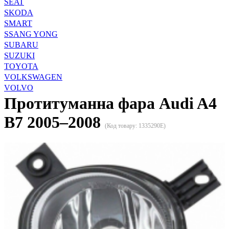
SEAT
SKODA
SMART
SSANG YONG
SUBARU
SUZUKI
TOYOTA
VOLKSWAGEN
VOLVO
Протитуманна фара Audi A4
B7 2005–2008
(Код товару:
1335290E
)