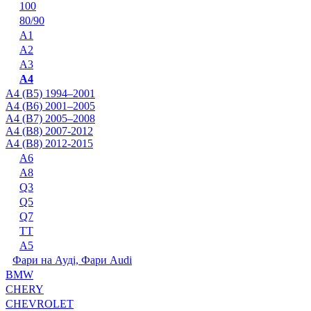
100
80/90
A1
A2
A3
A4
A4 (B5) 1994–2001
A4 (B6) 2001–2005
A4 (B7) 2005–2008
A4 (B8) 2007-2012
A4 (B8) 2012-2015
A6
A8
Q3
Q5
Q7
TT
А5
Фари на Ауді, Фари Audi
BMW
CHERY
CHEVROLET