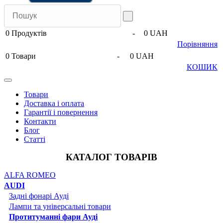
0
Продуктів
-
0 UAH
Порівняння
0
Товари
-
0 UAH
КОШИК
Товари
Доставка і оплата
Гарантії і повернення
Контакти
Блог
Статті
КАТАЛОГ ТОВАРІВ
ALFA ROMEO
AUDI
Задні фонарі Ауді
Лампи та універсальні товари
Протитуманні фари Ауді