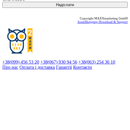
Copyright MAXXmarketing GmbH
JoomShopping Download & Support
+38(099) 456 53 20
+38(067) 930 94 56
+38(063) 254 36 10
Про нас
Оплата і доставка
Гарантіi
Контакти