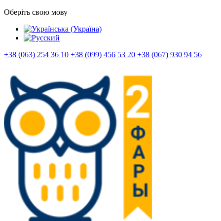
Оберіть свою мову
+38 (063) 254 36 10
+38 (099) 456 53 20
+38 (067) 930 94 56