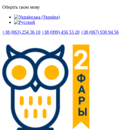
Оберіть свою мову
+38 (063) 254 36 10
+38 (099) 456 53 20
+38 (067) 930 94 56