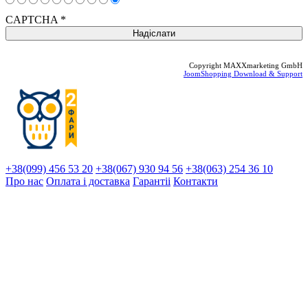
CAPTCHA
*
Copyright MAXXmarketing GmbH
JoomShopping Download & Support
+38(099) 456 53 20
+38(067) 930 94 56
+38(063) 254 36 10
Про нас
Оплата і доставка
Гарантіi
Контакти