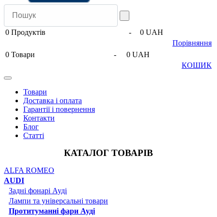
0
Продуктів
-
0 UAH
Порівняння
0
Товари
-
0 UAH
КОШИК
Товари
Доставка і оплата
Гарантії і повернення
Контакти
Блог
Статті
КАТАЛОГ ТОВАРІВ
ALFA ROMEO
AUDI
Задні фонарі Ауді
Лампи та універсальні товари
Протитуманні фари Ауді