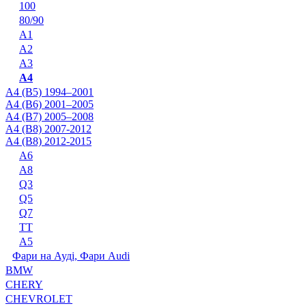
100
80/90
A1
A2
A3
A4
A4 (B5) 1994–2001
A4 (B6) 2001–2005
A4 (B7) 2005–2008
A4 (B8) 2007-2012
A4 (B8) 2012-2015
A6
A8
Q3
Q5
Q7
TT
А5
Фари на Ауді, Фари Audi
BMW
CHERY
CHEVROLET