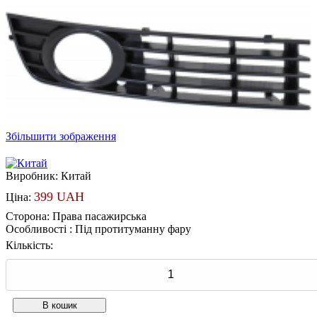
Збільшити зображення
Виробник:
Китай
399 UAH
Ціна:
Сторона
:
Права пасажирська
Особливості
:
Під протитуманну фару
Кількість: