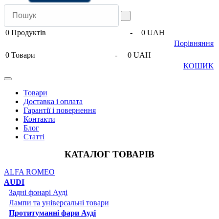
0
Продуктів
-
0 UAH
Порівняння
0
Товари
-
0 UAH
КОШИК
Товари
Доставка і оплата
Гарантії і повернення
Контакти
Блог
Статті
КАТАЛОГ ТОВАРІВ
ALFA ROMEO
AUDI
Задні фонарі Ауді
Лампи та універсальні товари
Протитуманні фари Ауді