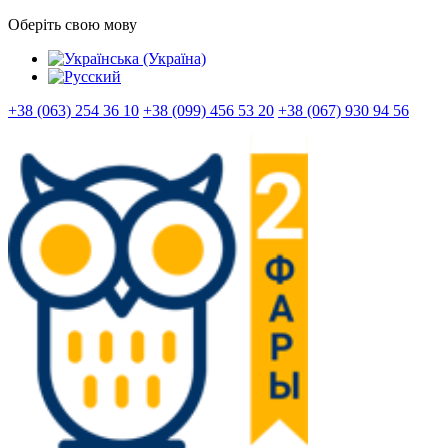
Оберіть свою мову
+38 (063) 254 36 10
+38 (099) 456 53 20
+38 (067) 930 94 56