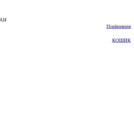
UAH
Порівняння
КОШИК