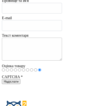
Прізвище та Ім'я
E-mail
Текст коментаря
Оцінка товару
CAPTCHA
*