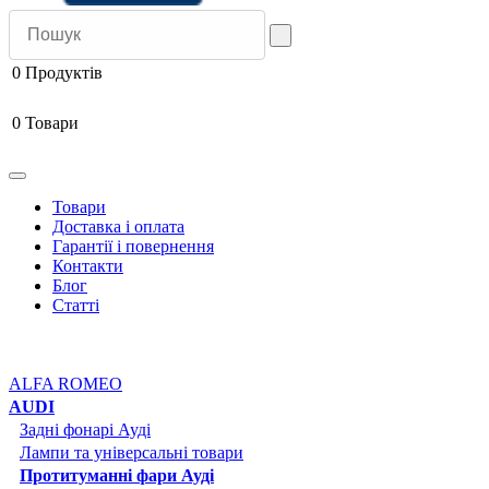
0
Продуктів
0
Товари
Товари
Доставка і оплата
Гарантії і повернення
Контакти
Блог
Статті
ALFA ROMEO
AUDI
Задні фонарі Ауді
Лампи та універсальні товари
Протитуманні фари Ауді