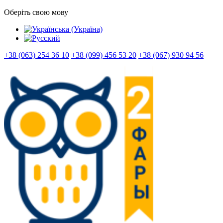
Оберіть свою мову
+38 (063) 254 36 10
+38 (099) 456 53 20
+38 (067) 930 94 56