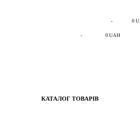
-
0 
-
0 UAH
КАТАЛОГ ТОВАРІВ