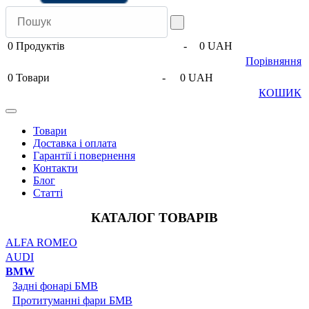
0
Продуктів
-
0 UAH
Порівняння
0
Товари
-
0 UAH
КОШИК
Товари
Доставка і оплата
Гарантії і повернення
Контакти
Блог
Статті
КАТАЛОГ ТОВАРІВ
ALFA ROMEO
AUDI
BMW
Задні фонарі БМВ
Протитуманні фари БМВ