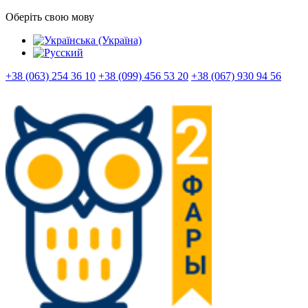
Оберіть свою мову
+38 (063) 254 36 10
+38 (099) 456 53 20
+38 (067) 930 94 56