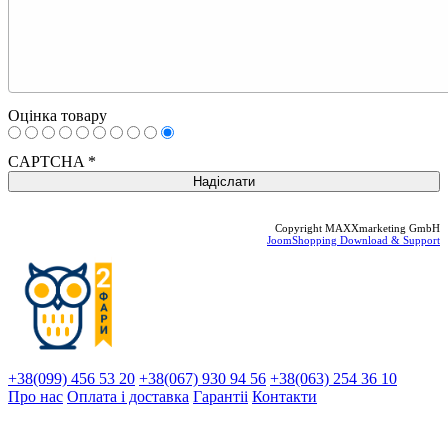
Оцінка товару
CAPTCHA
*
Copyright MAXXmarketing GmbH
JoomShopping Download & Support
+38(099) 456 53 20
+38(067) 930 94 56
+38(063) 254 36 10
Про нас
Оплата і доставка
Гарантіi
Контакти