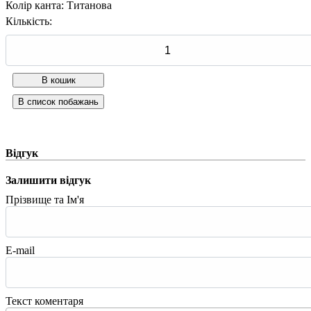
Колір канта
:
Титанова
Кількість:
Відгук
Залишити відгук
Прізвище та Ім'я
E-mail
Текст коментаря