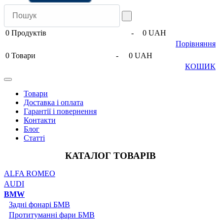
0
Продуктів
-
0 UAH
Порівняння
0
Товари
-
0 UAH
КОШИК
Товари
Доставка і оплата
Гарантії і повернення
Контакти
Блог
Статті
КАТАЛОГ ТОВАРІВ
ALFA ROMEO
AUDI
BMW
Задні фонарі БМВ
Протитуманні фари БМВ