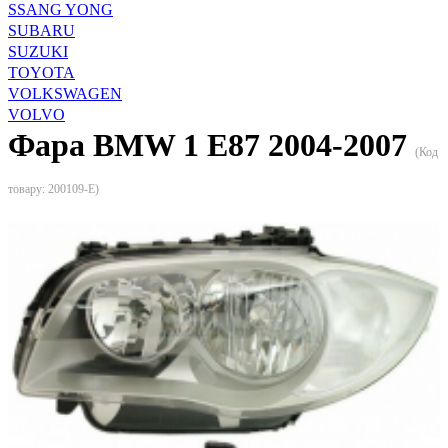
SSANG YONG
SUBARU
SUZUKI
TOYOTA
VOLKSWAGEN
VOLVO
Фара BMW 1 E87 2004-2007
(Код
товару:
200109-E
)