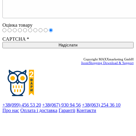
Оцінка товару
CAPTCHA
*
Copyright MAXXmarketing GmbH
JoomShopping Download & Support
+38(099) 456 53 20
+38(067) 930 94 56
+38(063) 254 36 10
Про нас
Оплата і доставка
Гарантіi
Контакти