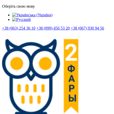
Оберіть свою мову
+38 (063) 254 36 10
+38 (099) 456 53 20
+38 (067) 930 94 56