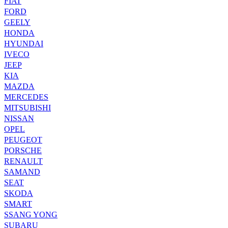
FIAT
FORD
GEELY
HONDA
HYUNDAI
IVECO
JEEP
KIA
MAZDA
MERCEDES
MITSUBISHI
NISSAN
OPEL
PEUGEOT
PORSCHE
RENAULT
SAMAND
SEAT
SKODA
SMART
SSANG YONG
SUBARU