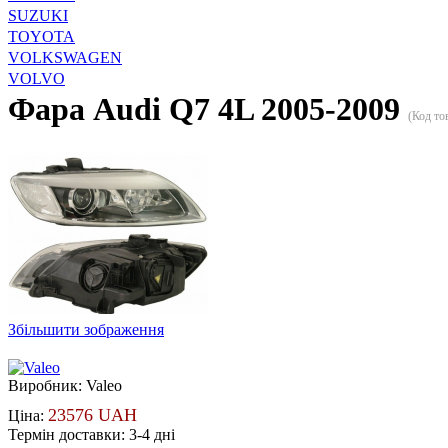
SUZUKI
TOYOTA
VOLKSWAGEN
VOLVO
Фара Audi Q7 4L 2005-2009
(Код то
Збільшити зображення
Виробник:
Valeo
23576 UAH
Ціна:
Термін доставки: 3-4 дні