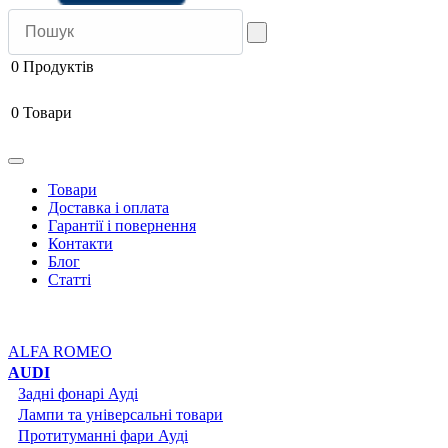
0
Продуктів
0
Товари
Товари
Доставка і оплата
Гарантії і повернення
Контакти
Блог
Статті
ALFA ROMEO
AUDI
Задні фонарі Ауді
Лампи та універсальні товари
Протитуманні фари Ауді