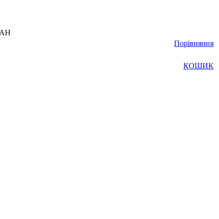
UAH
Порівняння
КОШИК