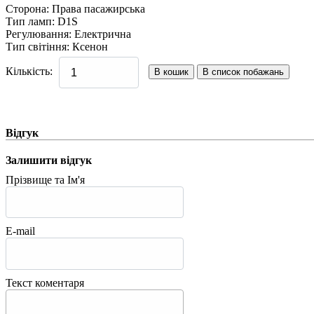
Сторона
:
Права пасажирська
Тип ламп
:
D1S
Регулювання
:
Електрична
Тип світіння
:
Ксенон
Кількість:
Відгук
Залишити відгук
Прізвище та Ім'я
E-mail
Текст коментаря