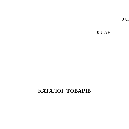
-
0 
-
0 UAH
КАТАЛОГ ТОВАРІВ