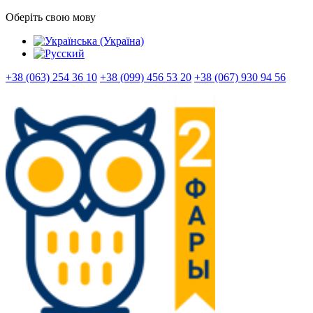
Оберіть свою мову
+38 (063) 254 36 10
+38 (099) 456 53 20
+38 (067) 930 94 56