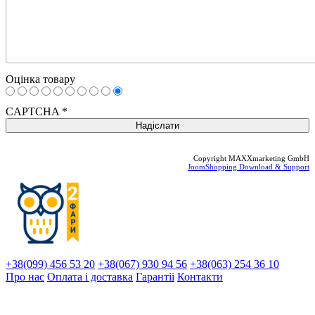
Оцінка товару
CAPTCHA
*
Copyright MAXXmarketing GmbH
JoomShopping Download & Support
+38(099) 456 53 20
+38(067) 930 94 56
+38(063) 254 36 10
Про нас
Оплата і доставка
Гарантіi
Контакти