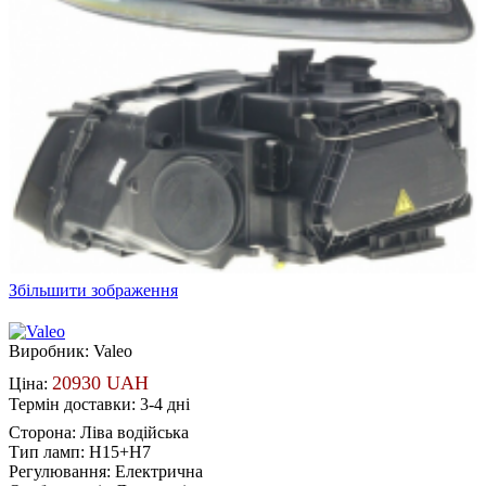
Збільшити зображення
Виробник:
Valeo
20930 UAH
Ціна:
Термін доставки: 3-4 дні
Сторона
:
Ліва водійська
Тип ламп
:
H15+H7
Регулювання
:
Електрична