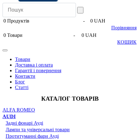
0
Продуктів
-
0 UAH
Порівняння
0
Товари
-
0 UAH
КОШИК
Товари
Доставка і оплата
Гарантії і повернення
Контакти
Блог
Статті
КАТАЛОГ ТОВАРІВ
ALFA ROMEO
AUDI
Задні фонарі Ауді
Лампи та універсальні товари
Протитуманні фари Ауді