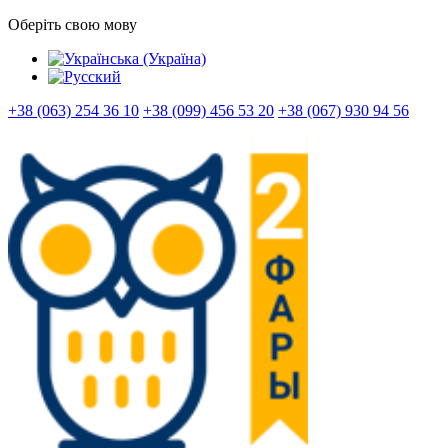
Оберіть свою мову
+38 (063) 254 36 10
+38 (099) 456 53 20
+38 (067) 930 94 56