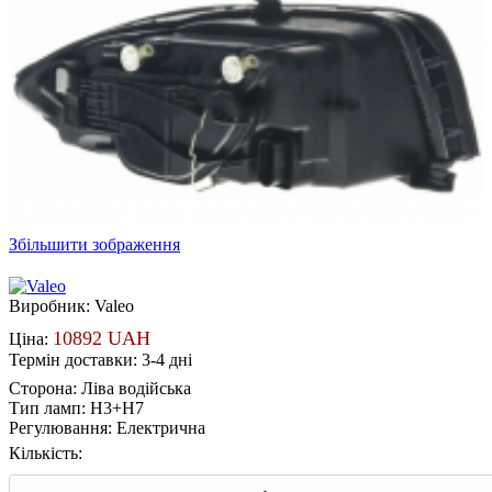
Збільшити зображення
Виробник:
Valeo
10892 UAH
Ціна:
Термін доставки: 3-4 дні
Сторона
:
Ліва водійська
Тип ламп
:
H3+H7
Регулювання
:
Електрична
Кількість: