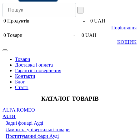
0
Продуктів
-
0 UAH
Порівняння
0
Товари
-
0 UAH
КОШИК
Товари
Доставка і оплата
Гарантії і повернення
Контакти
Блог
Статті
КАТАЛОГ ТОВАРІВ
ALFA ROMEO
AUDI
Задні фонарі Ауді
Лампи та універсальні товари
Протитуманні фари Ауді