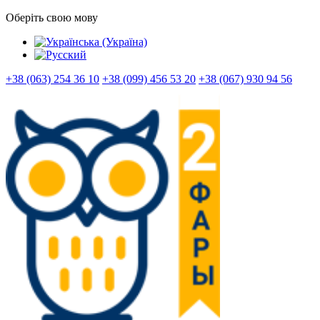
Оберіть свою мову
+38 (063) 254 36 10
+38 (099) 456 53 20
+38 (067) 930 94 56