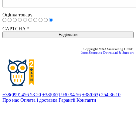
Оцінка товару
CAPTCHA
*
Copyright MAXXmarketing GmbH
JoomShopping Download & Support
+38(099) 456 53 20
+38(067) 930 94 56
+38(063) 254 36 10
Про нас
Оплата і доставка
Гарантіi
Контакти