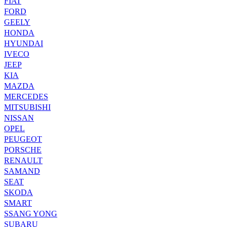
FIAT
FORD
GEELY
HONDA
HYUNDAI
IVECO
JEEP
KIA
MAZDA
MERCEDES
MITSUBISHI
NISSAN
OPEL
PEUGEOT
PORSCHE
RENAULT
SAMAND
SEAT
SKODA
SMART
SSANG YONG
SUBARU