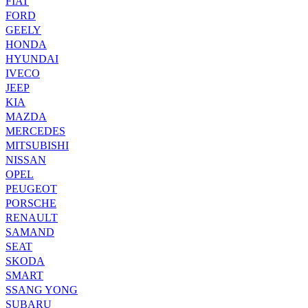
FIAT
FORD
GEELY
HONDA
HYUNDAI
IVECO
JEEP
KIA
MAZDA
MERCEDES
MITSUBISHI
NISSAN
OPEL
PEUGEOT
PORSCHE
RENAULT
SAMAND
SEAT
SKODA
SMART
SSANG YONG
SUBARU