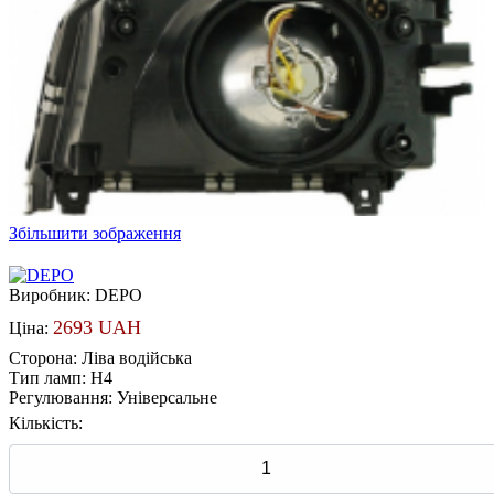
Збільшити зображення
Виробник:
DEPO
2693 UAH
Ціна:
Сторона
:
Ліва водійська
Тип ламп
:
H4
Регулювання
:
Універсальне
Кількість: