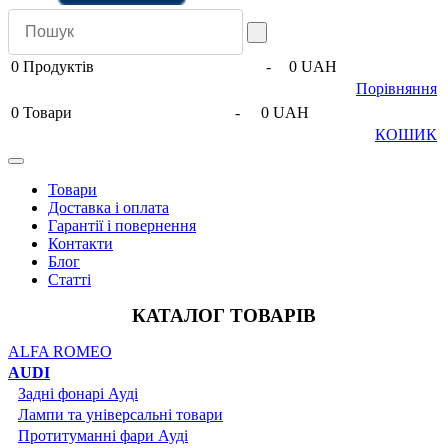
0
Продуктів
-
0 UAH
Порівняння
0
Товари
-
0 UAH
КОШИК
Товари
Доставка і оплата
Гарантії і повернення
Контакти
Блог
Статті
КАТАЛОГ ТОВАРІВ
ALFA ROMEO
AUDI
Задні фонарі Ауді
Лампи та універсальні товари
Протитуманні фари Ауді