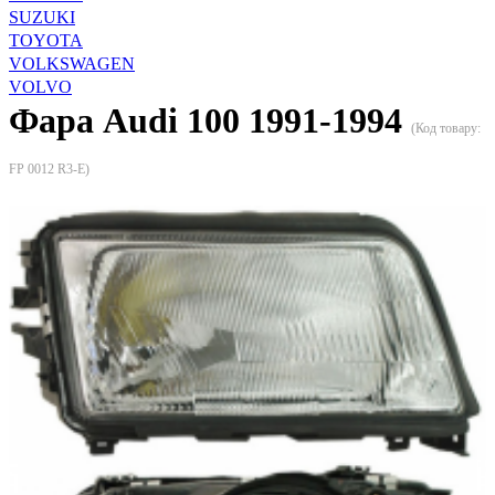
SUZUKI
TOYOTA
VOLKSWAGEN
VOLVO
Фара Audi 100 1991-1994
(Код товару:
FP 0012 R3-E
)