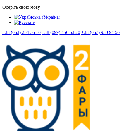
Оберіть свою мову
+38 (063) 254 36 10
+38 (099) 456 53 20
+38 (067) 930 94 56