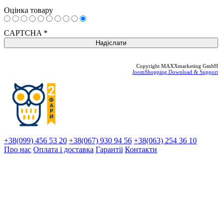
Оцінка товару
CAPTCHA
*
Copyright MAXXmarketing GmbH
JoomShopping Download & Support
+38(099) 456 53 20
+38(067) 930 94 56
+38(063) 254 36 10
Про нас
Оплата і доставка
Гарантіi
Контакти