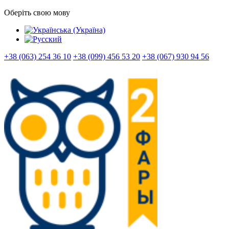
Оберіть свою мову
+38 (063) 254 36 10
+38 (099) 456 53 20
+38 (067) 930 94 56