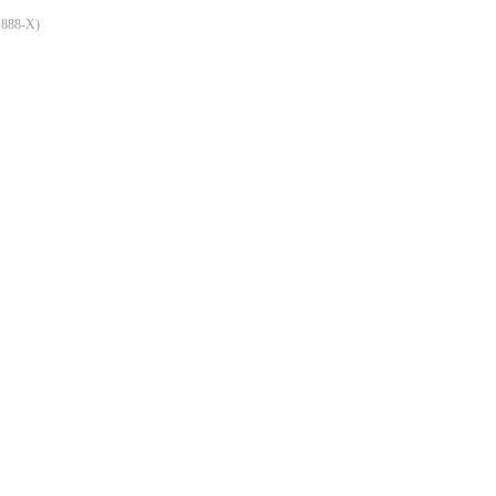
1888-X
)