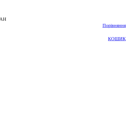
UAH
Порівняння
КОШИК