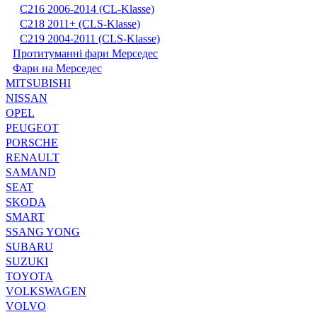
С216 2006-2014 (CL-Klasse)
С218 2011+ (CLS-Klasse)
С219 2004-2011 (CLS-Klasse)
Протитуманні фари Мерседес
Фари на Мерседес
MITSUBISHI
NISSAN
OPEL
PEUGEOT
PORSCHE
RENAULT
SAMAND
SEAT
SKODA
SMART
SSANG YONG
SUBARU
SUZUKI
TOYOTA
VOLKSWAGEN
VOLVO