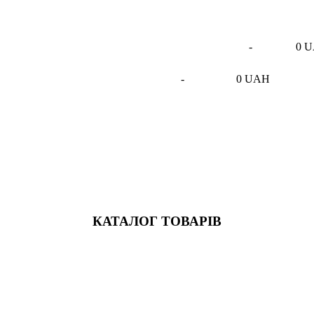
-
0 
-
0 UAH
КАТАЛОГ ТОВАРІВ