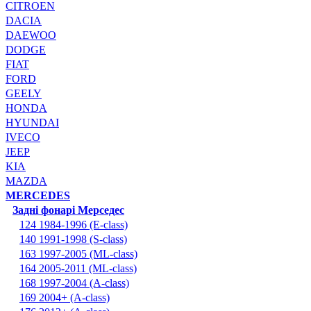
CITROEN
DACIA
DAEWOO
DODGE
FIAT
FORD
GEELY
HONDA
HYUNDAI
IVECO
JEEP
KIA
MAZDA
MERCEDES
Задні фонарі Мерседес
124 1984-1996 (E-class)
140 1991-1998 (S-class)
163 1997-2005 (ML-class)
164 2005-2011 (ML-class)
168 1997-2004 (A-class)
169 2004+ (A-class)