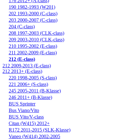
176 2012+ (A-class)
190 1982-1993 (W201)
202 1993-2000 (C-class)
203 2000-2007 (C-class)
204 (C-class)
208 1997-2003 (CLK-class)
209 2003-2010 (CLK-class)
210 1995-2002 (E-class)
211 2002-2009 (E-class)
212 (E-class)
212 2009-2013 (E-class)
212 2013+ (E-class)
220 1998-2005 (S-class)
221 2006+ (S-class)
245 2005-2011 (B-Klasse)
246 2011+ (B-Klasse)
BUS Sprinter
Bus Viano/Vito
BUS Vito/V-class
Citan (W415) 2012+
R172 2011-2015 (SLK-Klasse)
Vaneo (W414) 2002-2005