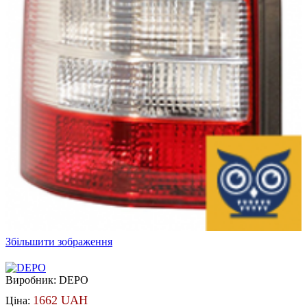
Збільшити зображення
Виробник:
DEPO
1662 UAH
Ціна: