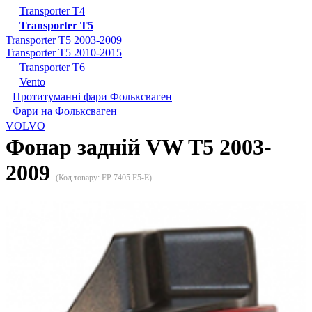
Transporter T4
Transporter T5
Transporter T5 2003-2009
Transporter T5 2010-2015
Transporter T6
Vento
Протитуманні фари Фольксваген
Фари на Фольксваген
VOLVO
Фонар задній VW T5 2003-
2009
(Код товару:
FP 7405 F5-E
)