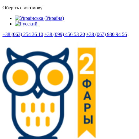
Оберіть свою мову
+38 (063) 254 36 10
+38 (099) 456 53 20
+38 (067) 930 94 56