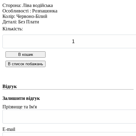
Сторона
:
Ліва водійська
Особливості
:
Розпашонка
Колір
:
Червоно-Білий
Деталі
:
Без Плати
Кількість:
Відгук
Залишити відгук
Прізвище та Ім'я
E-mail