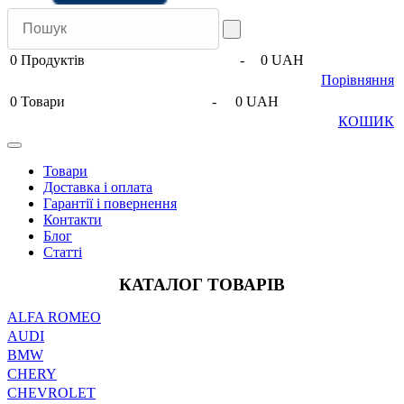
0
Продуктів
-
0 UAH
Порівняння
0
Товари
-
0 UAH
КОШИК
Товари
Доставка і оплата
Гарантії і повернення
Контакти
Блог
Статті
КАТАЛОГ ТОВАРІВ
ALFA ROMEO
AUDI
BMW
CHERY
CHEVROLET