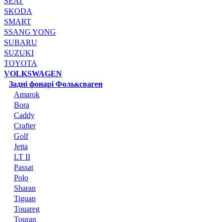
SEAT
SKODA
SMART
SSANG YONG
SUBARU
SUZUKI
TOYOTA
VOLKSWAGEN
Задні фонарі Фольксваген
Amarok
Bora
Caddy
Crafter
Golf
Jetta
LT II
Passat
Polo
Sharan
Tiguan
Touareg
Touran