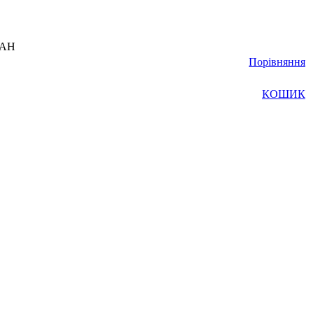
UAH
Порівняння
КОШИК