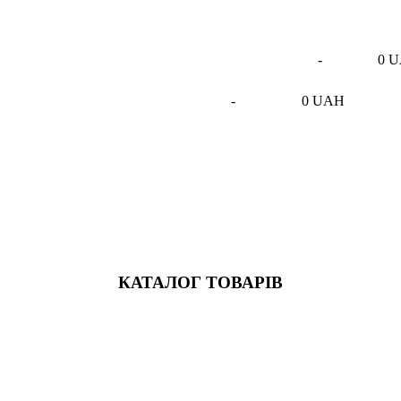
-
0 
-
0 UAH
КАТАЛОГ ТОВАРІВ