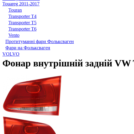
Touareg 2011-2017
Touran
Transporter T4
Transporter T5
Transporter T6
Vento
Протитуманні фари Фольксваген
Фари на Фольксваген
VOLVO
Фонар внутрішній задній VW 