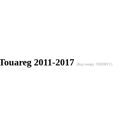
Touareg 2011-2017
(Код товару:
9582881V
)