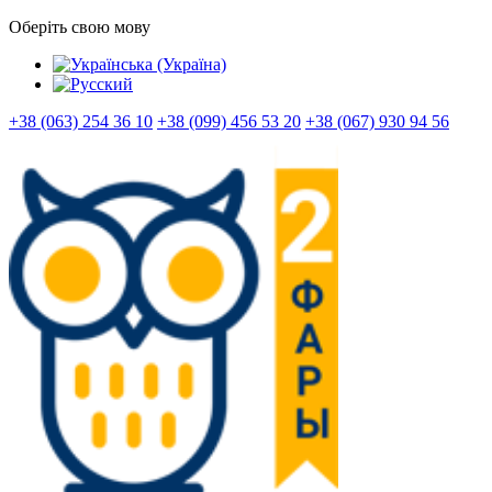
Оберіть свою мову
+38 (063) 254 36 10
+38 (099) 456 53 20
+38 (067) 930 94 56