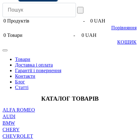
0
Продуктів
-
0 UAH
Порівняння
0
Товари
-
0 UAH
КОШИК
Товари
Доставка і оплата
Гарантії і повернення
Контакти
Блог
Статті
КАТАЛОГ ТОВАРІВ
ALFA ROMEO
AUDI
BMW
CHERY
CHEVROLET