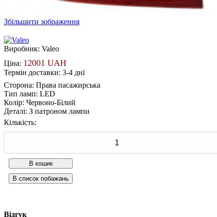
Збільшити зображення
Виробник:
Valeo
12001 UAH
Ціна:
Термін доставки: 3-4 дні
Сторона
:
Права пасажирська
Тип ламп
:
LED
Колір
:
Червоно-Білий
Деталі
:
З патроном лампи
Кількість:
Відгук