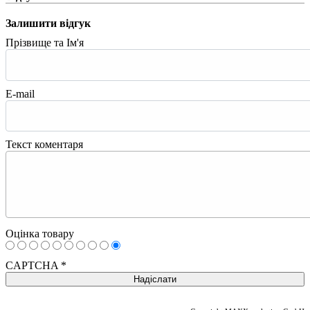
Залишити відгук
Прізвище та Ім'я
E-mail
Текст коментаря
Оцінка товару
CAPTCHA
*