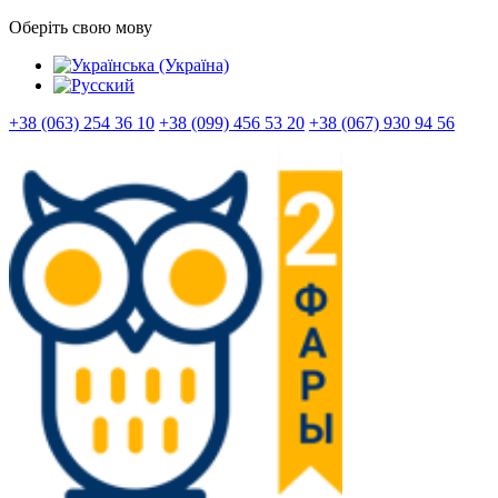
Оберіть свою мову
+38 (063) 254 36 10
+38 (099) 456 53 20
+38 (067) 930 94 56