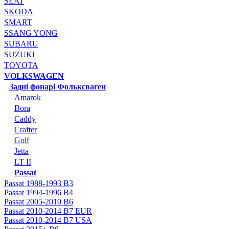
SEAT
SKODA
SMART
SSANG YONG
SUBARU
SUZUKI
TOYOTA
VOLKSWAGEN
Задні фонарі Фольксваген
Amarok
Bora
Caddy
Crafter
Golf
Jetta
LT II
Passat
Passat 1988-1993 B3
Passat 1994-1996 B4
Passat 2005-2010 B6
Passat 2010-2014 B7 EUR
Passat 2010-2014 B7 USA