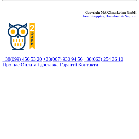
Copyright MAXXmarketing GmbH
JoomShopping Download & Support
+38(099) 456 53 20
+38(067) 930 94 56
+38(063) 254 36 10
Про нас
Оплата і доставка
Гарантіi
Контакти