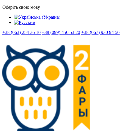
Оберіть свою мову
+38 (063) 254 36 10
+38 (099) 456 53 20
+38 (067) 930 94 56