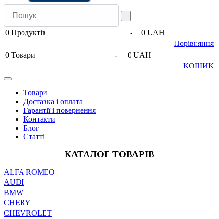
0
Продуктів
-
0 UAH
Порівняння
0
Товари
-
0 UAH
КОШИК
Товари
Доставка і оплата
Гарантії і повернення
Контакти
Блог
Статті
КАТАЛОГ ТОВАРІВ
ALFA ROMEO
AUDI
BMW
CHERY
CHEVROLET