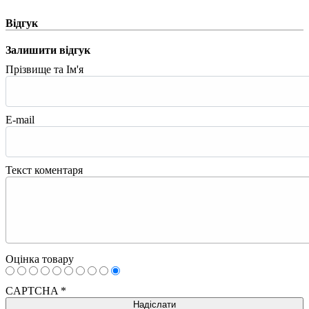
Відгук
Залишити відгук
Прізвище та Ім'я
E-mail
Текст коментаря
Оцінка товару
CAPTCHA
*