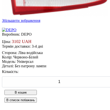
Збільшити зображення
Виробник:
DEPO
3102 UAH
Ціна:
Термін доставки: 3-4 дні
Сторона
:
Ліва водійська
Колір
:
Червоно-Білий
Модель
:
Універсал
Деталі
:
Без патрону лампи
Кількість: