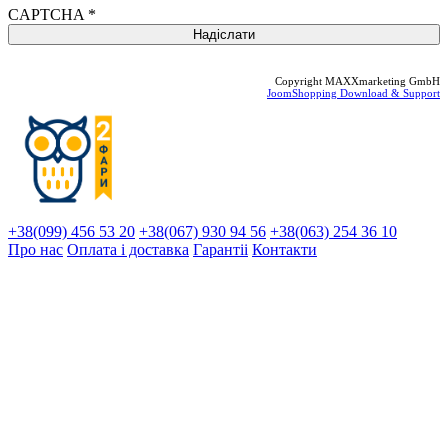
CAPTCHA
*
Copyright MAXXmarketing GmbH
JoomShopping Download & Support
+38(099) 456 53 20
+38(067) 930 94 56
+38(063) 254 36 10
Про нас
Оплата і доставка
Гарантіi
Контакти