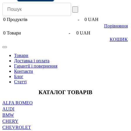
0
Продуктів
-
0 UAH
Порівняння
0
Товари
-
0 UAH
КОШИК
Товари
Доставка і оплата
Гарантії і повернення
Контакти
Блог
Статті
КАТАЛОГ ТОВАРІВ
ALFA ROMEO
AUDI
BMW
CHERY
CHEVROLET