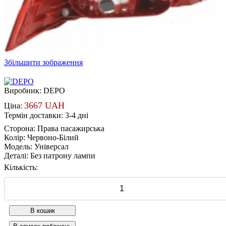
Збільшити зображення
Виробник:
DEPO
3667 UAH
Ціна:
Термін доставки: 3-4 дні
Сторона
:
Права пасажирська
Колір
:
Червоно-Білий
Модель
:
Універсал
Деталі
:
Без патрону лампи
Кількість: