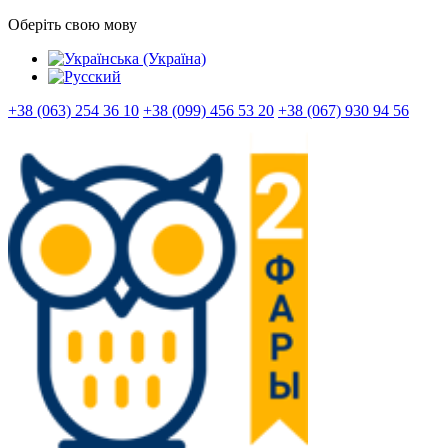
Оберіть свою мову
+38 (063) 254 36 10
+38 (099) 456 53 20
+38 (067) 930 94 56