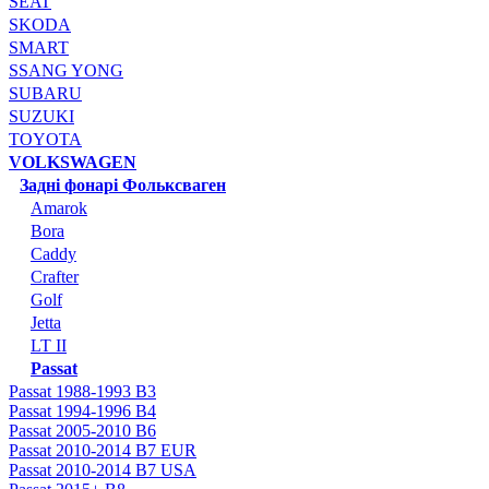
SEAT
SKODA
SMART
SSANG YONG
SUBARU
SUZUKI
TOYOTA
VOLKSWAGEN
Задні фонарі Фольксваген
Amarok
Bora
Caddy
Crafter
Golf
Jetta
LT II
Passat
Passat 1988-1993 B3
Passat 1994-1996 B4
Passat 2005-2010 B6
Passat 2010-2014 B7 EUR
Passat 2010-2014 B7 USA