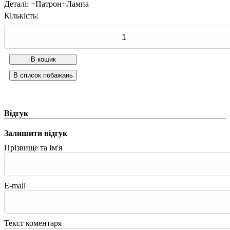
Деталі
:
+Патрон+Лампа
Кількість:
Відгук
Залишити відгук
Прізвище та Ім'я
E-mail
Текст коментаря