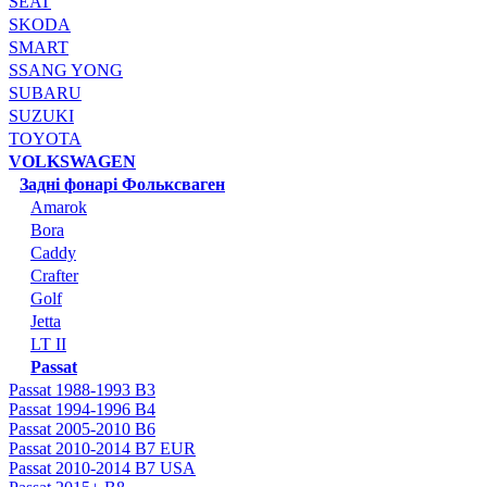
SEAT
SKODA
SMART
SSANG YONG
SUBARU
SUZUKI
TOYOTA
VOLKSWAGEN
Задні фонарі Фольксваген
Amarok
Bora
Caddy
Crafter
Golf
Jetta
LT II
Passat
Passat 1988-1993 B3
Passat 1994-1996 B4
Passat 2005-2010 B6
Passat 2010-2014 B7 EUR
Passat 2010-2014 B7 USA