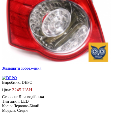
Збільшити зображення
Виробник:
DEPO
3245 UAH
Ціна:
Сторона
:
Ліва водійська
Тип ламп
:
LED
Колір
:
Червоно-Білий
Модель
:
Седан