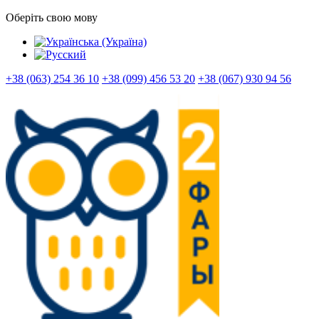
Оберіть свою мову
+38 (063) 254 36 10
+38 (099) 456 53 20
+38 (067) 930 94 56