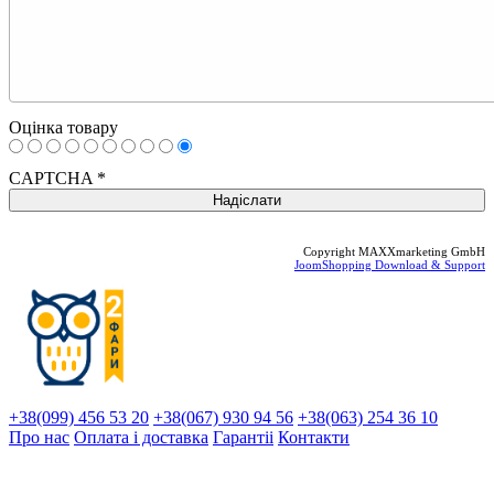
Оцінка товару
CAPTCHA
*
Copyright MAXXmarketing GmbH
JoomShopping Download & Support
+38(099) 456 53 20
+38(067) 930 94 56
+38(063) 254 36 10
Про нас
Оплата і доставка
Гарантіi
Контакти