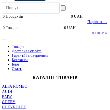
0
Продуктів
-
0 UAH
Порівняння
0
Товари
-
0 UAH
КОШИК
Товари
Доставка і оплата
Гарантії і повернення
Контакти
Блог
Статті
КАТАЛОГ ТОВАРІВ
ALFA ROMEO
AUDI
BMW
CHERY
CHEVROLET