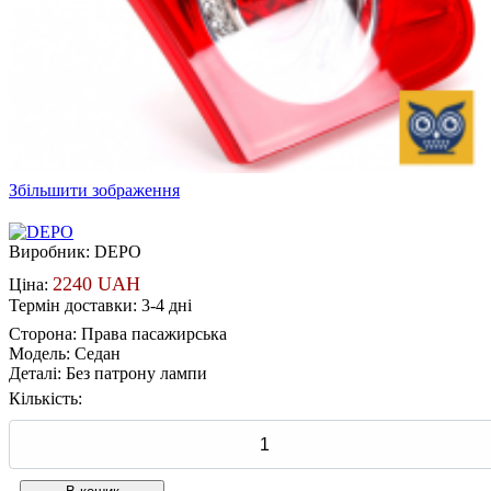
Збільшити зображення
Виробник:
DEPO
2240 UAH
Ціна:
Термін доставки: 3-4 дні
Сторона
:
Права пасажирська
Модель
:
Седан
Деталі
:
Без патрону лампи
Кількість: