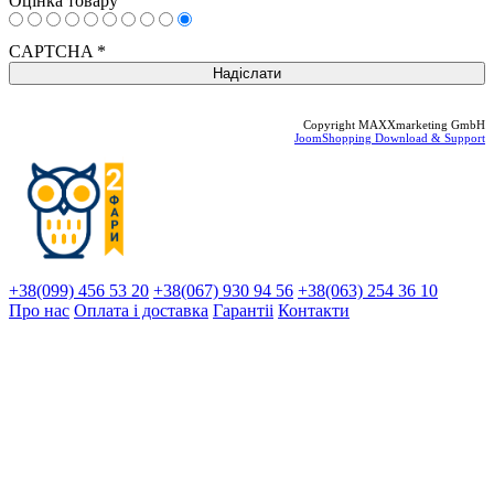
Оцінка товару
CAPTCHA
*
Copyright MAXXmarketing GmbH
JoomShopping Download & Support
+38(099) 456 53 20
+38(067) 930 94 56
+38(063) 254 36 10
Про нас
Оплата і доставка
Гарантіi
Контакти