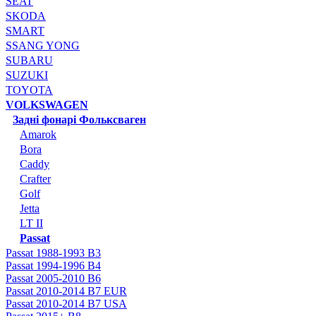
SEAT
SKODA
SMART
SSANG YONG
SUBARU
SUZUKI
TOYOTA
VOLKSWAGEN
Задні фонарі Фольксваген
Amarok
Bora
Caddy
Crafter
Golf
Jetta
LT II
Passat
Passat 1988-1993 B3
Passat 1994-1996 B4
Passat 2005-2010 B6
Passat 2010-2014 B7 EUR
Passat 2010-2014 B7 USA