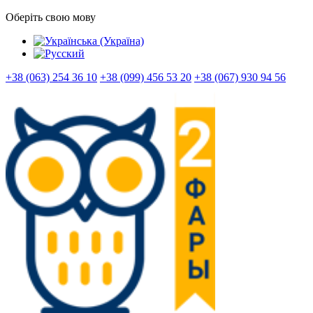
Оберіть свою мову
+38 (063) 254 36 10
+38 (099) 456 53 20
+38 (067) 930 94 56