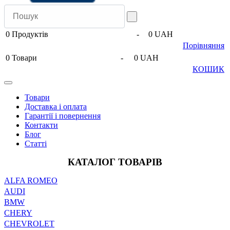
0
Продуктів
-
0 UAH
Порівняння
0
Товари
-
0 UAH
КОШИК
Товари
Доставка і оплата
Гарантії і повернення
Контакти
Блог
Статті
КАТАЛОГ ТОВАРІВ
ALFA ROMEO
AUDI
BMW
CHERY
CHEVROLET