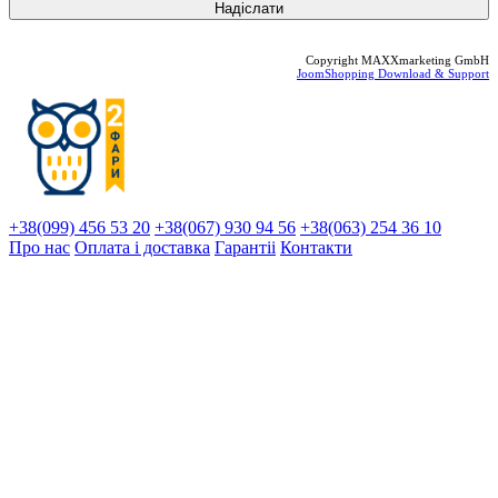
Copyright MAXXmarketing GmbH
JoomShopping Download & Support
+38(099) 456 53 20
+38(067) 930 94 56
+38(063) 254 36 10
Про нас
Оплата і доставка
Гарантіi
Контакти