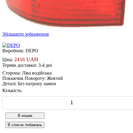
Збільшити зображення
Виробник:
DEPO
2416 UAH
Ціна:
Термін доставки: 3-4 дні
Сторона
:
Ліва водійська
Покажчик Повороту
:
Жовтий
Деталі
:
Без патрону лампи
Кількість: