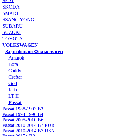
SEAT
SKODA
SMART
SSANG YONG
SUBARU
SUZUKI
TOYOTA
VOLKSWAGEN
Задні фонарі Фольксваген
Amarok
Bora
Caddy
Crafter
Golf
Jetta
LT II
Passat
Passat 1988-1993 B3
Passat 1994-1996 B4
Passat 2005-2010 B6
Passat 2010-2014 B7 EUR
Passat 2010-2014 B7 USA