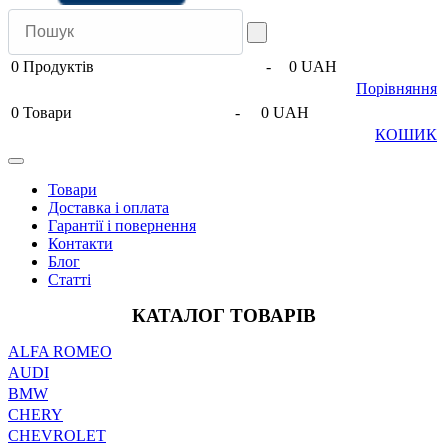
0
Продуктів
-
0 UAH
Порівняння
0
Товари
-
0 UAH
КОШИК
Товари
Доставка і оплата
Гарантії і повернення
Контакти
Блог
Статті
КАТАЛОГ ТОВАРІВ
ALFA ROMEO
AUDI
BMW
CHERY
CHEVROLET