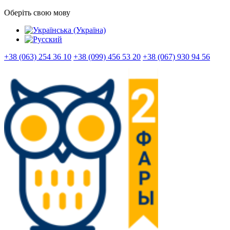
Оберіть свою мову
+38 (063) 254 36 10
+38 (099) 456 53 20
+38 (067) 930 94 56