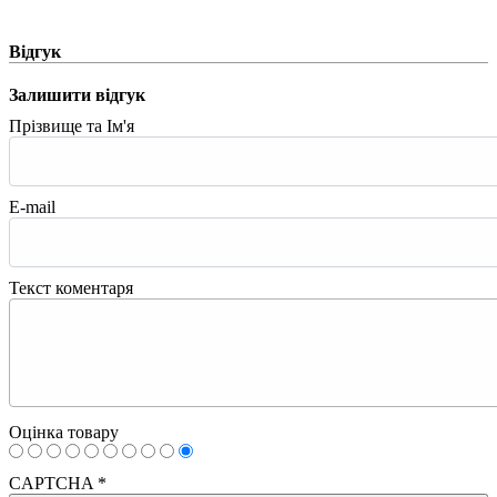
Відгук
Залишити відгук
Прізвище та Ім'я
E-mail
Текст коментаря
Оцінка товару
CAPTCHA
*