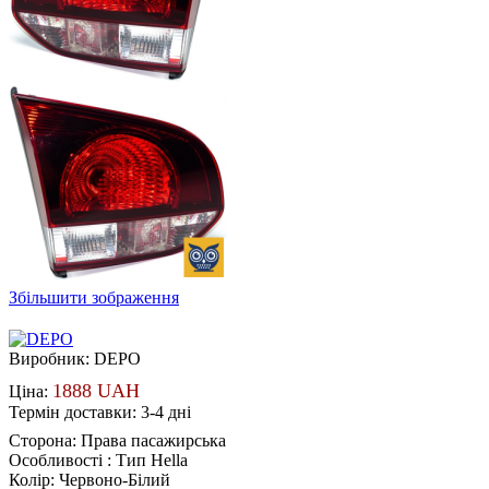
Збільшити зображення
Виробник:
DEPO
1888 UAH
Ціна:
Термін доставки: 3-4 дні
Сторона
:
Права пасажирська
Особливості
:
Тип Hella
Колір
:
Червоно-Білий