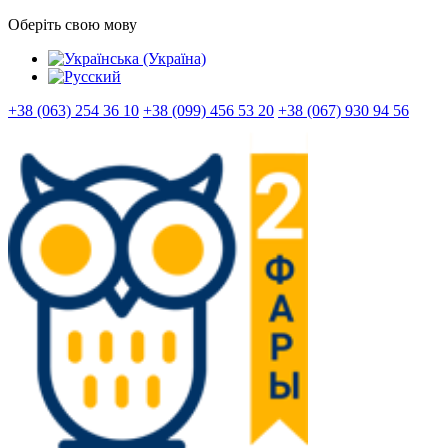
Оберіть свою мову
+38 (063) 254 36 10
+38 (099) 456 53 20
+38 (067) 930 94 56