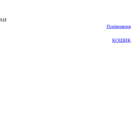
UAH
Порівняння
КОШИК