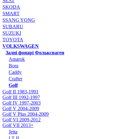
SEAT
SKODA
SMART
SSANG YONG
SUBARU
SUZUKI
TOYOTA
VOLKSWAGEN
Задні фонарі Фольксваген
Amarok
Bora
Caddy
Crafter
Golf
Golf II 1983-1991
Golf III 1992-1997
Golf IV 1997-2003
Golf V 2004-2009
Golf V Plus 2004-2009
Golf VI 2009-2012
Golf VII 2013+
Jetta
LT II