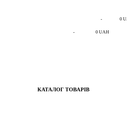
-
0 
-
0 UAH
КАТАЛОГ ТОВАРІВ