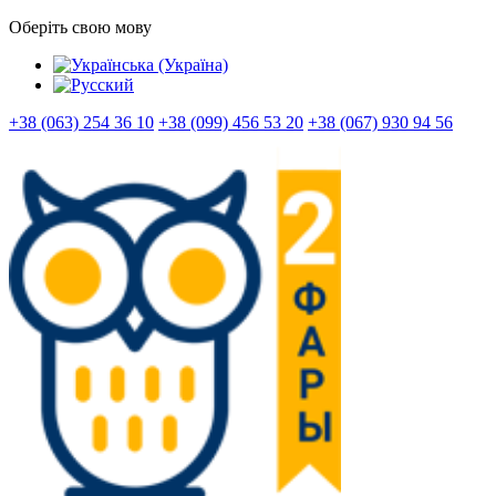
Оберіть свою мову
+38 (063) 254 36 10
+38 (099) 456 53 20
+38 (067) 930 94 56