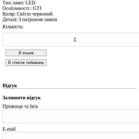
Тип ламп
:
LED
Особливості
:
GTI
Колір
:
Світло червоний
Деталі
:
З патроном лампи
Кількість:
Відгук
Залишити відгук
Прізвище та Ім'я
E-mail