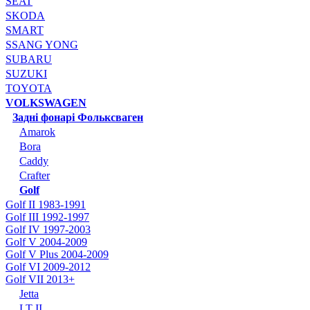
SEAT
SKODA
SMART
SSANG YONG
SUBARU
SUZUKI
TOYOTA
VOLKSWAGEN
Задні фонарі Фольксваген
Amarok
Bora
Caddy
Crafter
Golf
Golf II 1983-1991
Golf III 1992-1997
Golf IV 1997-2003
Golf V 2004-2009
Golf V Plus 2004-2009
Golf VI 2009-2012
Golf VII 2013+
Jetta
LT II