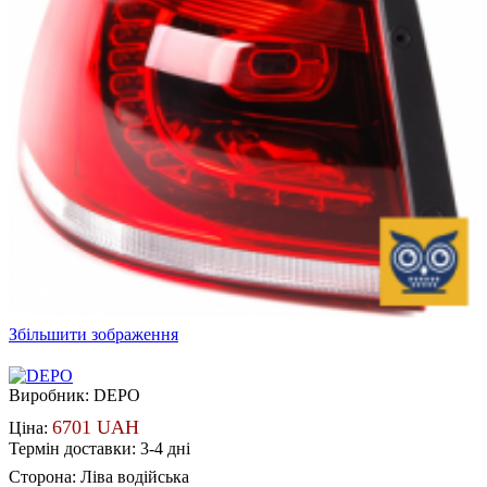
Збільшити зображення
Виробник:
DEPO
6701 UAH
Ціна:
Термін доставки: 3-4 дні
Сторона
:
Ліва водійська