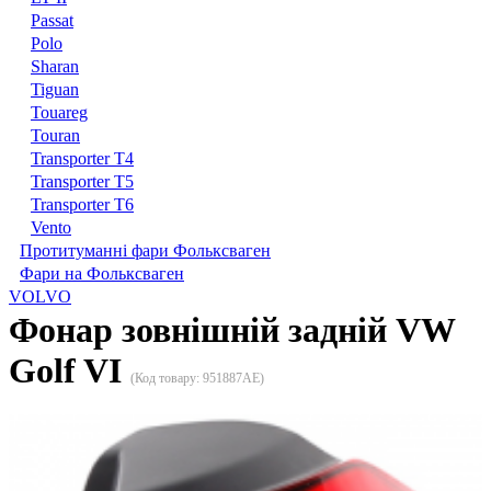
Passat
Polo
Sharan
Tiguan
Touareg
Touran
Transporter T4
Transporter T5
Transporter T6
Vento
Протитуманні фари Фольксваген
Фари на Фольксваген
VOLVO
Фонар зовнішній задній VW
Golf VI
(Код товару:
951887AE
)