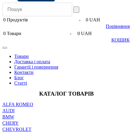
0
Продуктів
-
0 UAH
Порівняння
0
Товари
-
0 UAH
КОШИК
Товари
Доставка і оплата
Гарантії і повернення
Контакти
Блог
Статті
КАТАЛОГ ТОВАРІВ
ALFA ROMEO
AUDI
BMW
CHERY
CHEVROLET