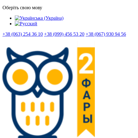
Оберіть свою мову
+38 (063) 254 36 10
+38 (099) 456 53 20
+38 (067) 930 94 56