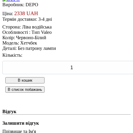
Виробник:
DEPO
2338 UAH
Ціна:
Термін доставки: 3-4 дні
Сторона
:
Ліва водійська
Особливості
:
Тип Valeo
Колір
:
Червоно-Білий
Модель
:
Хетчбек
Деталі
:
Без патрону лампи
Кількість:
Відгук
Залишити відгук
Прізвище та Ім'я