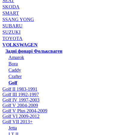
SEAT
SKODA
SMART
SSANG YONG
SUBARU
SUZUKI
TOYOTA
VOLKSWAGEN
Задні фонарі Фольксваген
Amarok
Bora
Caddy
Crafter
Golf
Golf II 1983-1991
Golf III 1992-1997
Golf IV 1997-2003
Golf V 2004-2009
Golf V Plus 2004-2009
Golf VI 2009-2012
Golf VII 2013+
Jetta
LT II