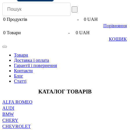
0
Продуктів
-
0 UAH
Порівняння
0
Товари
-
0 UAH
КОШИК
Товари
Доставка і оплата
Гарантії і повернення
Контакти
Блог
Статті
КАТАЛОГ ТОВАРІВ
ALFA ROMEO
AUDI
BMW
CHERY
CHEVROLET