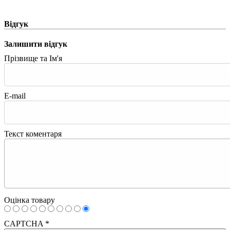
Відгук
Залишити відгук
Прізвище та Ім'я
E-mail
Текст коментаря
Оцінка товару
CAPTCHA
*