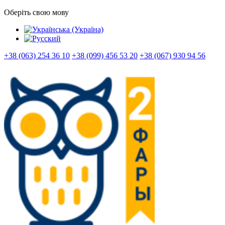
Оберіть свою мову
+38 (063) 254 36 10
+38 (099) 456 53 20
+38 (067) 930 94 56