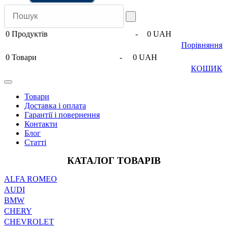
0
Продуктів
-
0 UAH
Порівняння
0
Товари
-
0 UAH
КОШИК
Товари
Доставка і оплата
Гарантії і повернення
Контакти
Блог
Статті
КАТАЛОГ ТОВАРІВ
ALFA ROMEO
AUDI
BMW
CHERY
CHEVROLET