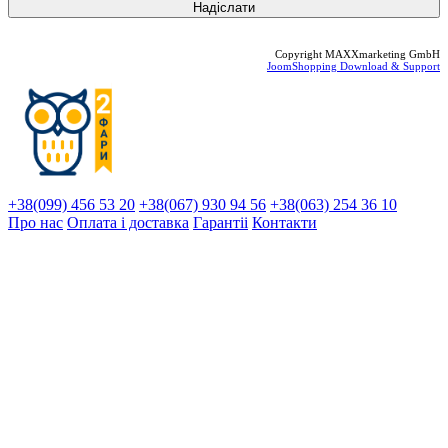
Copyright MAXXmarketing GmbH
JoomShopping Download & Support
+38(099) 456 53 20
+38(067) 930 94 56
+38(063) 254 36 10
Про нас
Оплата і доставка
Гарантіi
Контакти