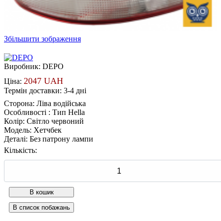
Збільшити зображення
Виробник:
DEPO
2047 UAH
Ціна:
Термін доставки: 3-4 дні
Сторона
:
Ліва водійська
Особливості
:
Тип Hella
Колір
:
Світло червоний
Модель
:
Хетчбек
Деталі
:
Без патрону лампи
Кількість: