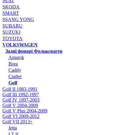
SEAT
SKODA
SMART
SSANG YONG
SUBARU
SUZUKI
TOYOTA
VOLKSWAGEN
Задні фонарі Фольксваген
Amarok
Bora
Caddy
Crafter
Golf
Golf II 1983-1991
Golf III 1992-1997
Golf IV 1997-2003
Golf V 2004-2009
Golf V Plus 2004-2009
Golf VI 2009-2012
Golf VII 2013+
Jetta
LT II