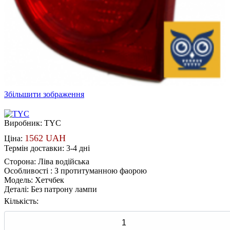
Збільшити зображення
Виробник:
TYC
1562 UAH
Ціна:
Термін доставки: 3-4 дні
Сторона
:
Ліва водійська
Особливості
:
З протитуманною фаорою
Модель
:
Хетчбек
Деталі
:
Без патрону лампи
Кількість: