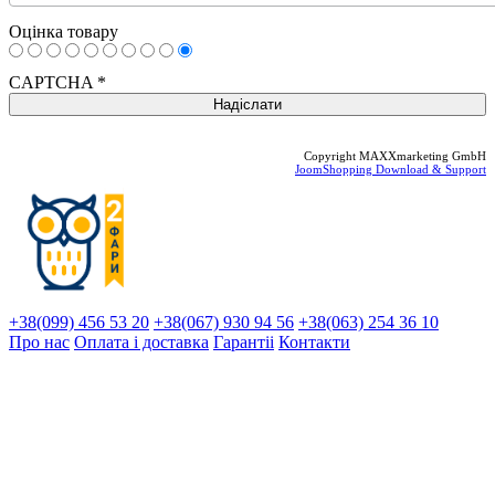
Оцінка товару
CAPTCHA
*
Copyright MAXXmarketing GmbH
JoomShopping Download & Support
+38(099) 456 53 20
+38(067) 930 94 56
+38(063) 254 36 10
Про нас
Оплата і доставка
Гарантіi
Контакти