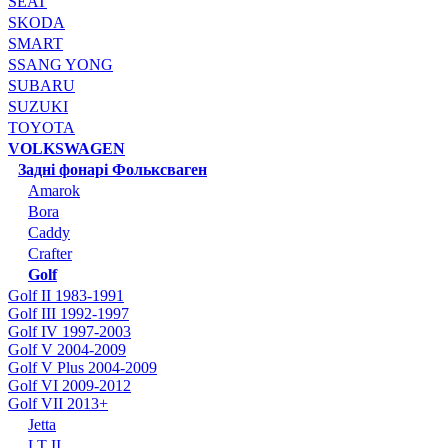
SEAT
SKODA
SMART
SSANG YONG
SUBARU
SUZUKI
TOYOTA
VOLKSWAGEN
Задні фонарі Фольксваген
Amarok
Bora
Caddy
Crafter
Golf
Golf II 1983-1991
Golf III 1992-1997
Golf IV 1997-2003
Golf V 2004-2009
Golf V Plus 2004-2009
Golf VI 2009-2012
Golf VII 2013+
Jetta
LT II