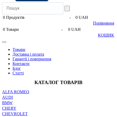
0
Продуктів
-
0 UAH
Порівняння
0
Товари
-
0 UAH
КОШИК
Товари
Доставка і оплата
Гарантії і повернення
Контакти
Блог
Статті
КАТАЛОГ ТОВАРІВ
ALFA ROMEO
AUDI
BMW
CHERY
CHEVROLET