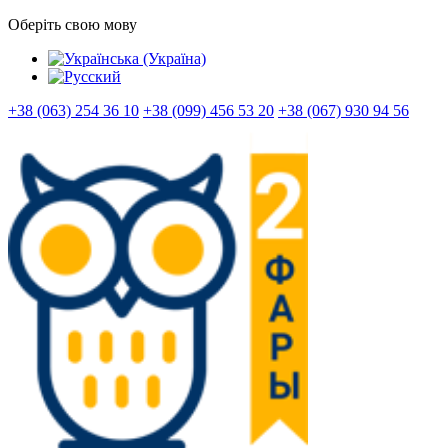
Оберіть свою мову
+38 (063) 254 36 10
+38 (099) 456 53 20
+38 (067) 930 94 56