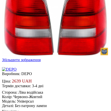
Збільшити зображення
Виробник:
DEPO
2639 UAH
Ціна:
Термін доставки: 3-4 дні
Сторона
:
Ліва водійська
Колір
:
Червоно-Жовтий
Модель
:
Універсал
Деталі
:
Без патрону лампи