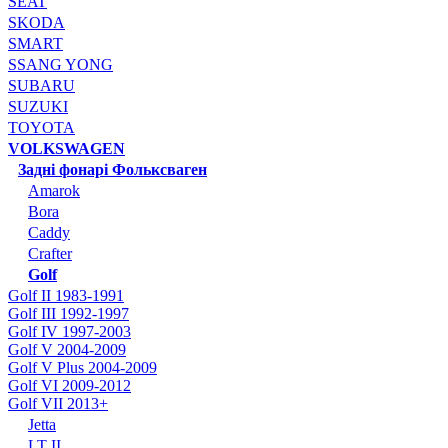
SEAT
SKODA
SMART
SSANG YONG
SUBARU
SUZUKI
TOYOTA
VOLKSWAGEN
Задні фонарі Фольксваген
Amarok
Bora
Caddy
Crafter
Golf
Golf II 1983-1991
Golf III 1992-1997
Golf IV 1997-2003
Golf V 2004-2009
Golf V Plus 2004-2009
Golf VI 2009-2012
Golf VII 2013+
Jetta
LT II