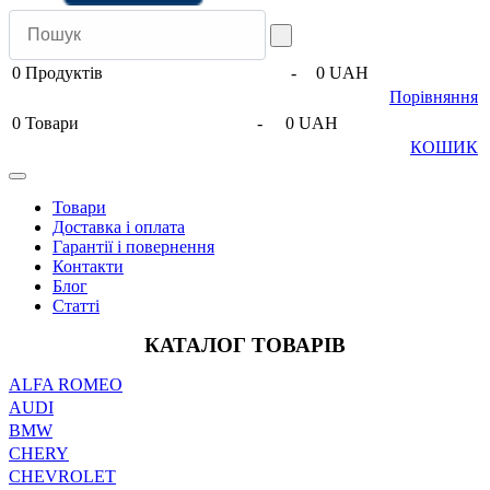
0
Продуктів
-
0 UAH
Порівняння
0
Товари
-
0 UAH
КОШИК
Товари
Доставка і оплата
Гарантії і повернення
Контакти
Блог
Статті
КАТАЛОГ ТОВАРІВ
ALFA ROMEO
AUDI
BMW
CHERY
CHEVROLET