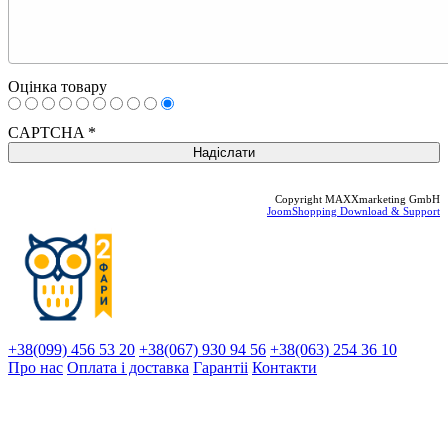
Оцінка товару
CAPTCHA
*
Copyright MAXXmarketing GmbH
JoomShopping Download & Support
+38(099) 456 53 20
+38(067) 930 94 56
+38(063) 254 36 10
Про нас
Оплата і доставка
Гарантіi
Контакти