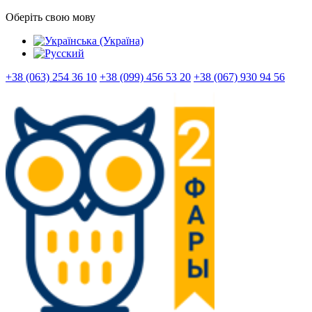
Оберіть свою мову
+38 (063) 254 36 10
+38 (099) 456 53 20
+38 (067) 930 94 56