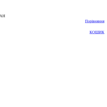
UAH
Порівняння
КОШИК