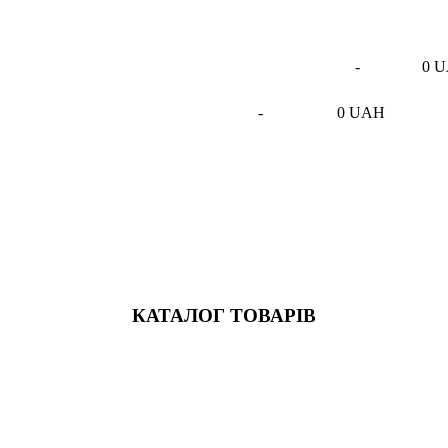
-
0 
-
0 UAH
КАТАЛОГ ТОВАРІВ