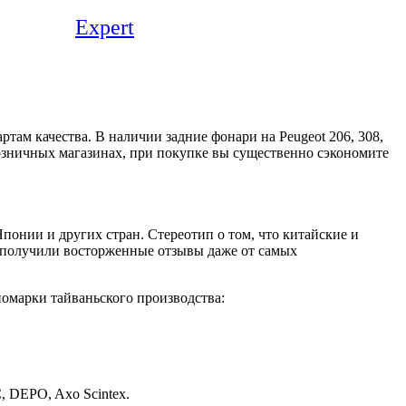
Expert
ам качества. В наличии задние фонари на Peugeot 206, 308,
розничных магазинах, при покупке вы существенно сэкономите
нии и других стран. Стереотип о том, что китайские и
, получили восторженные отзывы даже от самых
омарки тайваньского производства:
, DEPO, Axo Scintex.