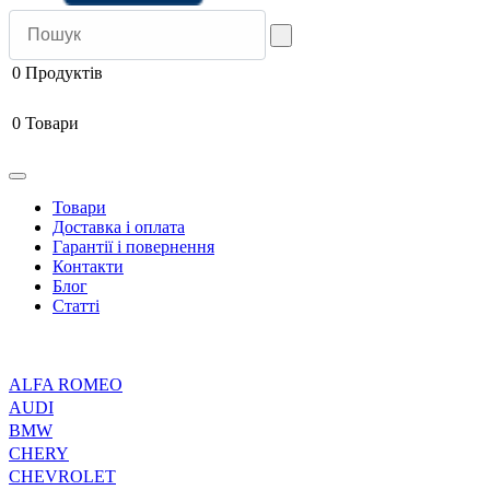
0
Продуктів
0
Товари
Товари
Доставка і оплата
Гарантії і повернення
Контакти
Блог
Статті
ALFA ROMEO
AUDI
BMW
CHERY
CHEVROLET