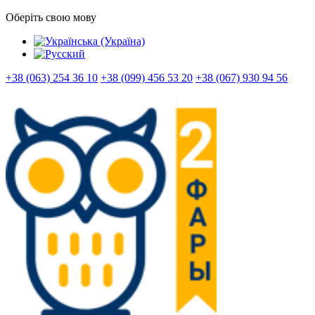
Оберіть свою мову
+38 (063) 254 36 10
+38 (099) 456 53 20
+38 (067) 930 94 56