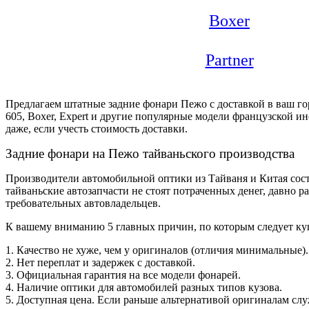
Boxer
Partner
Предлагаем штатные задние фонари Пежо с доставкой в ваш гор
605, Boxer, Expert и другие популярные модели французской и
даже, если учесть стоимость доставки.
Задние фонари на Пежо тайваньского производства
Производители автомобильной оптики из Тайваня и Китая сос
тайваньские автозапчасти не стоят потраченных денег, давно
требовательных автовладельцев.
К вашему вниманию 5 главных причин, по которым следует куп
1. Качество не хуже, чем у оригиналов (отличия минимальные).
2. Нет переплат и задержек с доставкой.
3. Официальная гарантия на все модели фонарей.
4. Наличие оптики для автомобилей разных типов кузова.
5. Доступная цена. Если раньше альтернативой оригиналам слу