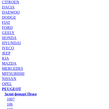
CITROEN
DACIA
DAEWOO
DODGE
FIAT
FORD
GEELY
HONDA
HYUNDAI
IVECO
JEEP
KIA
MAZDA
MERCEDES
MITSUBISHI
NISSAN
OPEL
PEUGEOT
Задні фонарі Пежо
1007
106