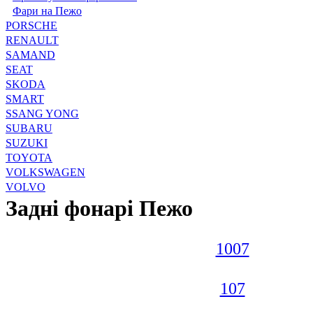
Фари на Пежо
PORSCHE
RENAULT
SAMAND
SEAT
SKODA
SMART
SSANG YONG
SUBARU
SUZUKI
TOYOTA
VOLKSWAGEN
VOLVO
Задні фонарі Пежо
1007
107