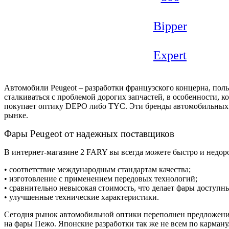
Bipper
Expert
Автомобили Peugeot – разработки французского концерна, по
сталкиваться с проблемой дорогих запчастей, в особенности, ко
покупает оптику DEPO либо TYC. Эти бренды автомобильных ф
рынке.
Фары Peugeot от надежных поставщиков
В интернет-магазине 2 FARY вы всегда можете быстро и недор
• соответствие международным стандартам качества;
• изготовление с применением передовых технологий;
• сравнительно невысокая стоимость, что делает фары доступ
• улучшенные технические характеристики.
Сегодня рынок автомобильной оптики переполнен предложени
на фары Пежо. Японские разработки так же не всем по карман