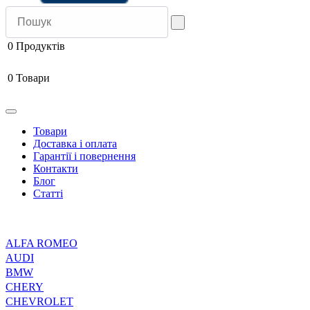
0
Продуктів
0
Товари
Товари
Доставка і оплата
Гарантії і повернення
Контакти
Блог
Статті
ALFA ROMEO
AUDI
BMW
CHERY
CHEVROLET