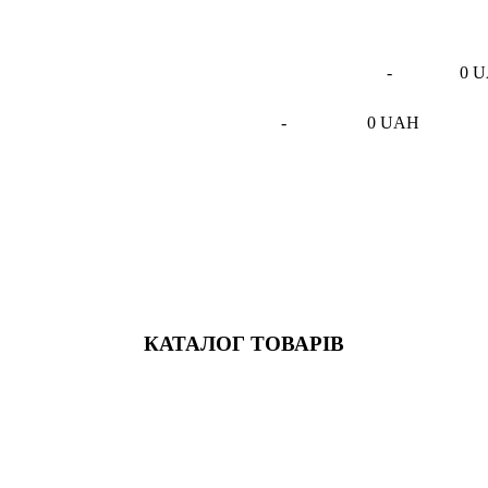
-
0 
-
0 UAH
КАТАЛОГ ТОВАРІВ