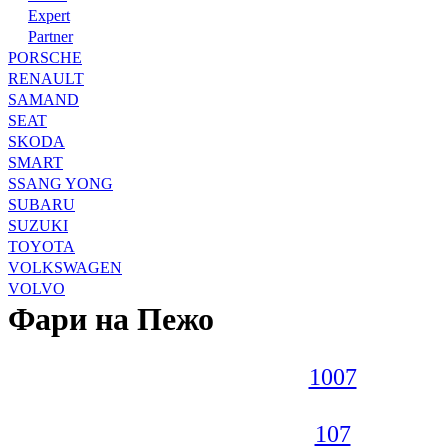
Expert
Partner
PORSCHE
RENAULT
SAMAND
SEAT
SKODA
SMART
SSANG YONG
SUBARU
SUZUKI
TOYOTA
VOLKSWAGEN
VOLVO
Фари на Пежо
1007
107