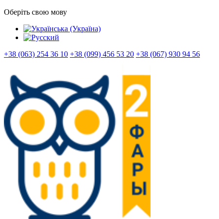
Оберіть свою мову
+38 (063) 254 36 10
+38 (099) 456 53 20
+38 (067) 930 94 56