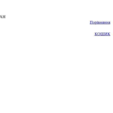
UAH
Порівняння
КОШИК