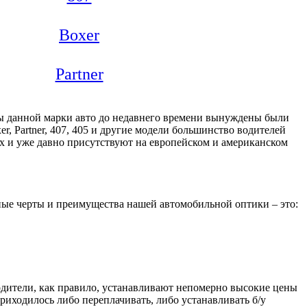
Boxer
Partner
цы данной марки авто до недавнего времени вынуждены были
er, Partner, 407, 405 и другие модели большинство водителей
 и уже давно присутствуют на европейском и американском
ные черты и преимущества нашей автомобильной оптики – это:
дители, как правило, устанавливают непомерно высокие цены
иходилось либо переплачивать, либо устанавливать б/у