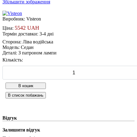
Збільшити зображення
Виробник:
Visteon
5542 UAH
Ціна:
Термін доставки: 3-4 дні
Сторона
:
Ліва водійська
Модель
:
Седан
Деталі
:
З патроном лампи
Кількість:
Відгук
Залишити відгук