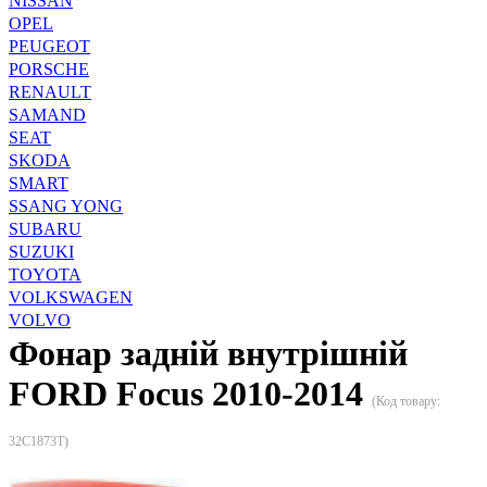
NISSAN
OPEL
PEUGEOT
PORSCHE
RENAULT
SAMAND
SEAT
SKODA
SMART
SSANG YONG
SUBARU
SUZUKI
TOYOTA
VOLKSWAGEN
VOLVO
Фонар задній внутрішній
FORD Focus 2010-2014
(Код товару:
32C1873T
)