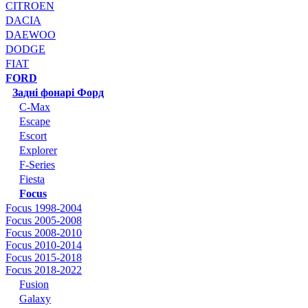
CITROEN
DACIA
DAEWOO
DODGE
FIAT
FORD
Задні фонарі Форд
C-Max
Escape
Escort
Explorer
F-Series
Fiesta
Focus
Focus 1998-2004
Focus 2005-2008
Focus 2008-2010
Focus 2010-2014
Focus 2015-2018
Focus 2018-2022
Fusion
Galaxy