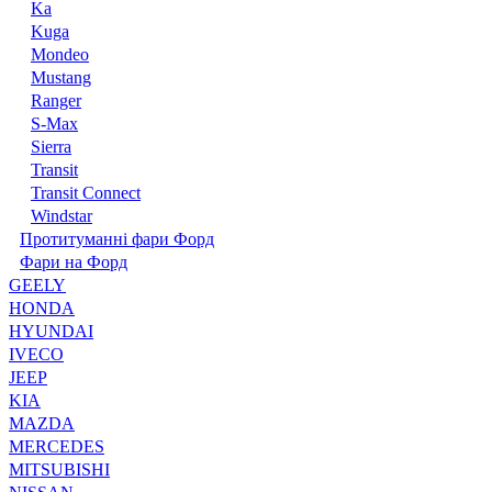
Ka
Kuga
Mondeo
Mustang
Ranger
S-Max
Sierra
Transit
Transit Connect
Windstar
Протитуманні фари Форд
Фари на Форд
GEELY
HONDA
HYUNDAI
IVECO
JEEP
KIA
MAZDA
MERCEDES
MITSUBISHI