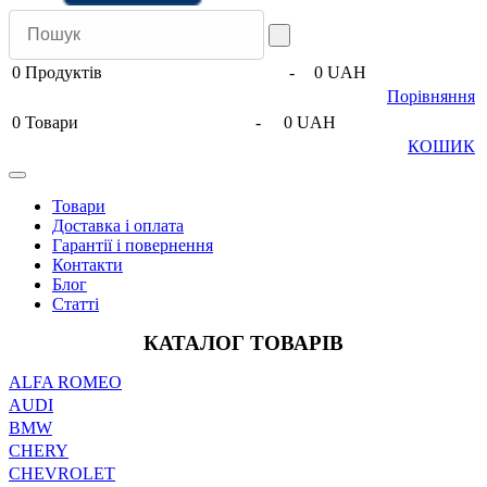
0
Продуктів
-
0 UAH
Порівняння
0
Товари
-
0 UAH
КОШИК
Товари
Доставка і оплата
Гарантії і повернення
Контакти
Блог
Статті
КАТАЛОГ ТОВАРІВ
ALFA ROMEO
AUDI
BMW
CHERY
CHEVROLET