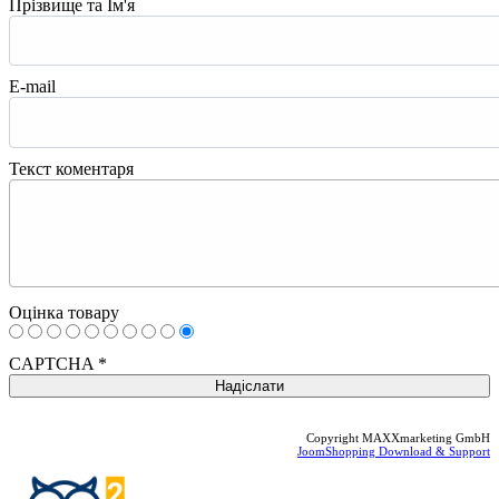
Прізвище та Ім'я
E-mail
Текст коментаря
Оцінка товару
CAPTCHA
*
Copyright MAXXmarketing GmbH
JoomShopping Download & Support