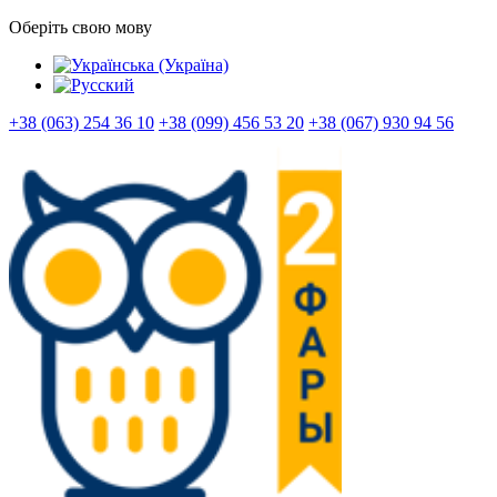
Оберіть свою мову
+38 (063) 254 36 10
+38 (099) 456 53 20
+38 (067) 930 94 56