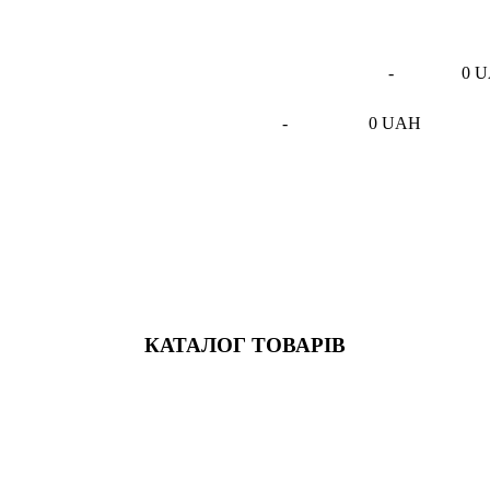
-
0 
-
0 UAH
КАТАЛОГ ТОВАРІВ