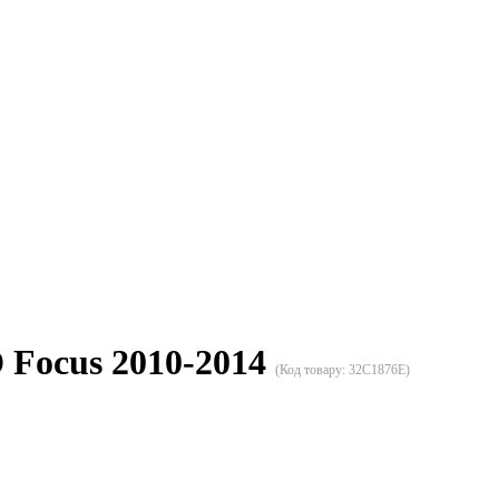
 Focus 2010-2014
(Код товару:
32C1876E
)