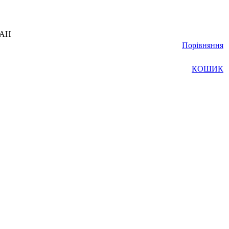
UAH
Порівняння
КОШИК