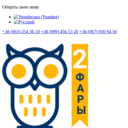
Оберіть свою мову
+38 (063) 254 36 10
+38 (099) 456 53 20
+38 (067) 930 94 56