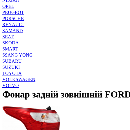
NISSAN
OPEL
PEUGEOT
PORSCHE
RENAULT
SAMAND
SEAT
SKODA
SMART
SSANG YONG
SUBARU
SUZUKI
TOYOTA
VOLKSWAGEN
VOLVO
Фонар задній зовнішній FORD