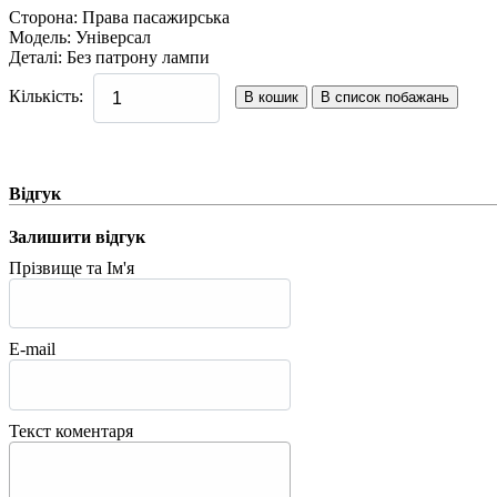
Сторона
:
Права пасажирська
Модель
:
Універсал
Деталі
:
Без патрону лампи
Кількість:
Відгук
Залишити відгук
Прізвище та Ім'я
E-mail
Текст коментаря