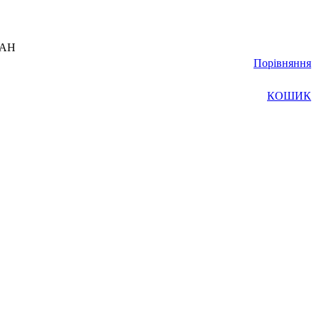
UAH
Порівняння
КОШИК