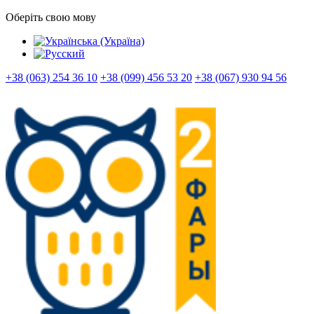
Оберіть свою мову
+38 (063) 254 36 10
+38 (099) 456 53 20
+38 (067) 930 94 56