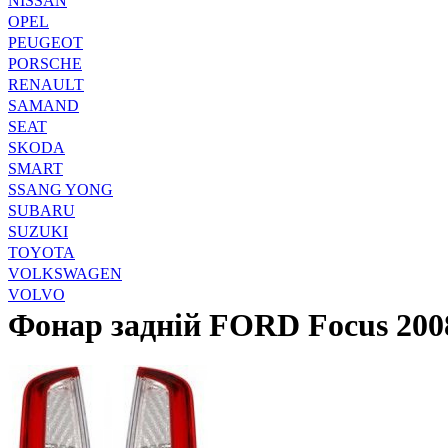
NISSAN
OPEL
PEUGEOT
PORSCHE
RENAULT
SAMAND
SEAT
SKODA
SMART
SSANG YONG
SUBARU
SUZUKI
TOYOTA
VOLKSWAGEN
VOLVO
Фонар задній FORD Focus 200