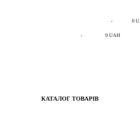
-
0 
-
0 UAH
КАТАЛОГ ТОВАРІВ