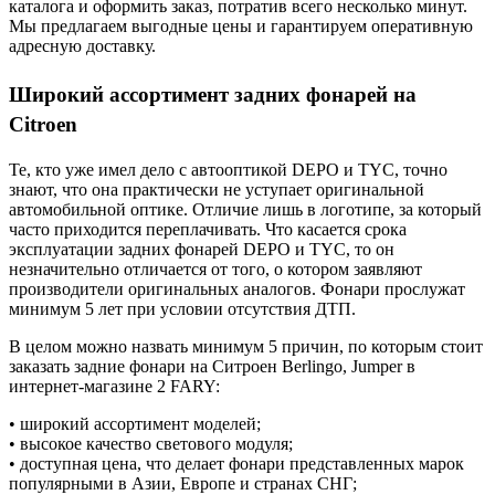
каталога и оформить заказ, потратив всего несколько минут.
Мы предлагаем выгодные цены и гарантируем оперативную
адресную доставку.
Широкий ассортимент задних фонарей на
Citroen
Те, кто уже имел дело с автооптикой DEPO и TYC, точно
знают, что она практически не уступает оригинальной
автомобильной оптике. Отличие лишь в логотипе, за который
часто приходится переплачивать. Что касается срока
эксплуатации задних фонарей DEPO и TYC, то он
незначительно отличается от того, о котором заявляют
производители оригинальных аналогов. Фонари прослужат
минимум 5 лет при условии отсутствия ДТП.
В целом можно назвать минимум 5 причин, по которым стоит
заказать задние фонари на Ситроен Berlingo, Jumper в
интернет-магазине 2 FARY:
• широкий ассортимент моделей;
• высокое качество светового модуля;
• доступная цена, что делает фонари представленных марок
популярными в Азии, Европе и странах СНГ;