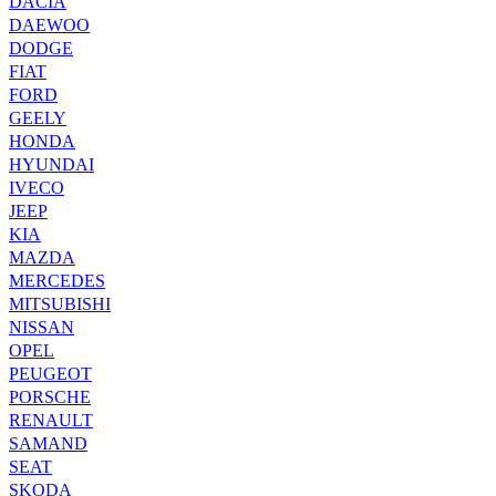
DACIA
DAEWOO
DODGE
FIAT
FORD
GEELY
HONDA
HYUNDAI
IVECO
JEEP
KIA
MAZDA
MERCEDES
MITSUBISHI
NISSAN
OPEL
PEUGEOT
PORSCHE
RENAULT
SAMAND
SEAT
SKODA