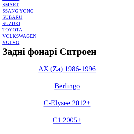
SMART
SSANG YONG
SUBARU
SUZUKI
TOYOTA
VOLKSWAGEN
VOLVO
Задні фонарі Ситроен
AX (Za) 1986-1996
Berlingo
C-Elysee 2012+
C1 2005+