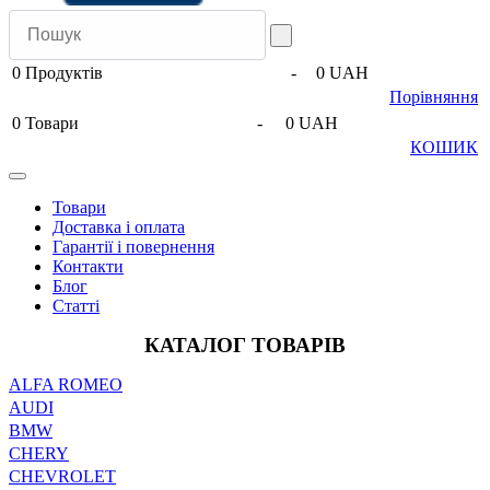
0
Продуктів
-
0 UAH
Порівняння
0
Товари
-
0 UAH
КОШИК
Товари
Доставка і оплата
Гарантії і повернення
Контакти
Блог
Статті
КАТАЛОГ ТОВАРІВ
ALFA ROMEO
AUDI
BMW
CHERY
CHEVROLET