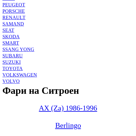
PEUGEOT
PORSCHE
RENAULT
SAMAND
SEAT
SKODA
SMART
SSANG YONG
SUBARU
SUZUKI
TOYOTA
VOLKSWAGEN
VOLVO
Фари на Ситроен
AX (Za) 1986-1996
Berlingo