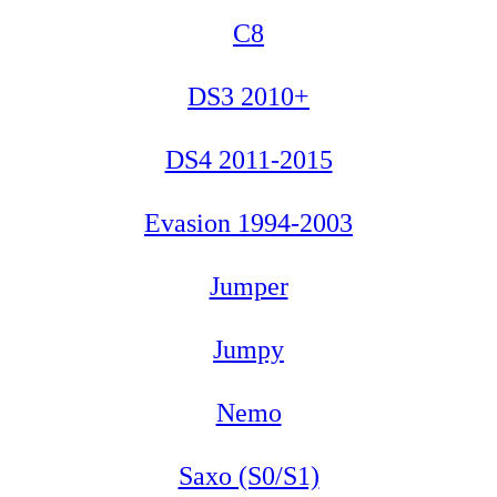
C8
DS3 2010+
DS4 2011-2015
Evasion 1994-2003
Jumper
Jumpy
Nemo
Saxo (S0/S1)