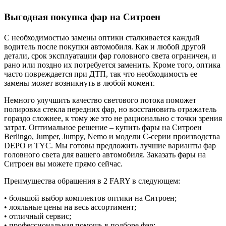
Выгодная покупка фар на Ситроен
С необходимостью замены оптики сталкивается каждый
водитель после покупки автомобиля. Как и любой другой
детали, срок эксплуатации фар головного света ограничен, и
рано или поздно их потребуется заменить. Кроме того, оптика
часто повреждается при ДТП, так что необходимость ее
замены может возникнуть в любой момент.
Немного улучшить качество светового потока поможет
полировка стекла передних фар, но восстановить отражатель
гораздо сложнее, к тому же это не рационально с точки зрения
затрат. Оптимальное решение – купить фары на Ситроен
Berlingo, Jumper, Jumpy, Nemo и модели С-серии производства
DEPO и TYC. Мы готовы предложить лучшие варианты фар
головного света для вашего автомобиля. Заказать фары на
Ситроен вы можете прямо сейчас.
Преимущества обращения в 2 FARY в следующем:
• большой выбор комплектов оптики на Ситроен;
• лояльные цены на весь ассортимент;
• отличный сервис;
• профессиональная помощь в подборе фар;