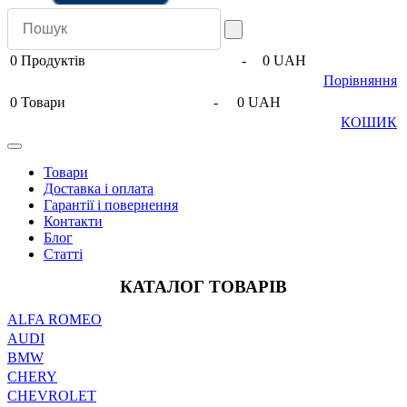
0
Продуктів
-
0 UAH
Порівняння
0
Товари
-
0 UAH
КОШИК
Товари
Доставка і оплата
Гарантії і повернення
Контакти
Блог
Статті
КАТАЛОГ ТОВАРІВ
ALFA ROMEO
AUDI
BMW
CHERY
CHEVROLET