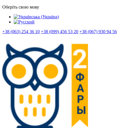
Оберіть свою мову
+38 (063) 254 36 10
+38 (099) 456 53 20
+38 (067) 930 94 56