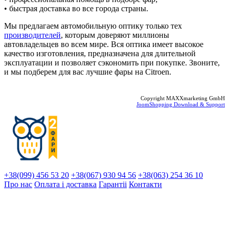
• быстрая доставка во все города страны.
Мы предлагаем автомобильную оптику только тех
производителей
, которым доверяют миллионы
автовладельцев во всем мире. Вся оптика имеет высокое
качество изготовления, предназначена для длительной
эксплуатации и позволяет сэкономить при покупке. Звоните,
и мы подберем для вас лучшие фары на Citroen.
Copyright MAXXmarketing GmbH
JoomShopping Download & Support
+38(099) 456 53 20
+38(067) 930 94 56
+38(063) 254 36 10
Про нас
Оплата і доставка
Гарантіi
Контакти