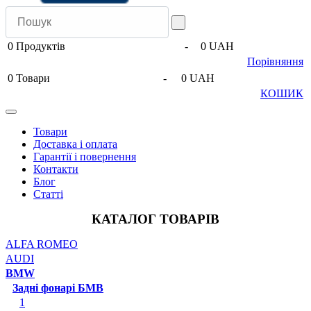
0
Продуктів
-
0 UAH
Порівняння
0
Товари
-
0 UAH
КОШИК
Товари
Доставка і оплата
Гарантії і повернення
Контакти
Блог
Статті
КАТАЛОГ ТОВАРІВ
ALFA ROMEO
AUDI
BMW
Задні фонарі БМВ
1