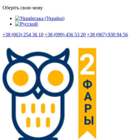
Оберіть свою мову
+38 (063) 254 36 10
+38 (099) 456 53 20
+38 (067) 930 94 56