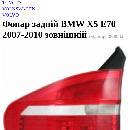
TOYOTA
VOLKSWAGEN
VOLVO
Фонар задній BMW X5 E70
2007-2010 зовнішній
(Код товару:
205187-E
)