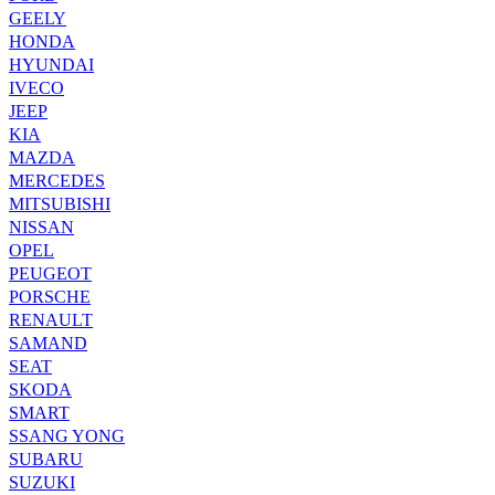
GEELY
HONDA
HYUNDAI
IVECO
JEEP
KIA
MAZDA
MERCEDES
MITSUBISHI
NISSAN
OPEL
PEUGEOT
PORSCHE
RENAULT
SAMAND
SEAT
SKODA
SMART
SSANG YONG
SUBARU
SUZUKI