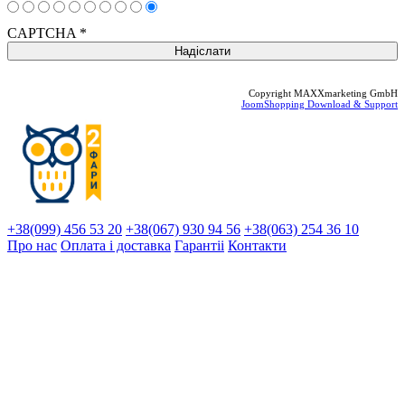
CAPTCHA
*
Copyright MAXXmarketing GmbH
JoomShopping Download & Support
+38(099) 456 53 20
+38(067) 930 94 56
+38(063) 254 36 10
Про нас
Оплата і доставка
Гарантіi
Контакти