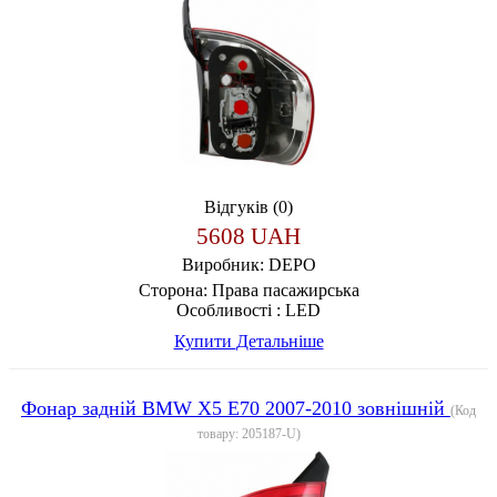
Відгуків (0)
5608 UAH
Виробник:
DEPO
Сторона:
Права пасажирська
Особливості :
LED
Купити
Детальніше
Фонар задній BMW X5 E70 2007-2010 зовнішній
(Код
товару:
205187-U
)