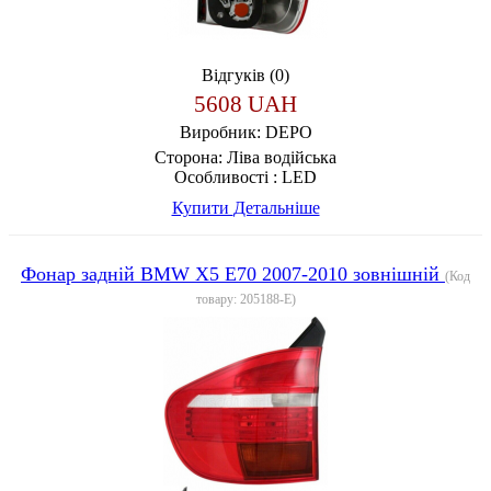
Відгуків (0)
5608 UAH
Виробник:
DEPO
Сторона:
Ліва водійська
Особливості :
LED
Купити
Детальніше
Фонар задній BMW X5 E70 2007-2010 зовнішній
(Код
товару:
205188-E
)