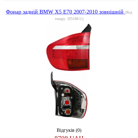
Фонар задній BMW X5 E70 2007-2010 зовнішній
(Код
товару:
205188-U
)
Відгуків (0)