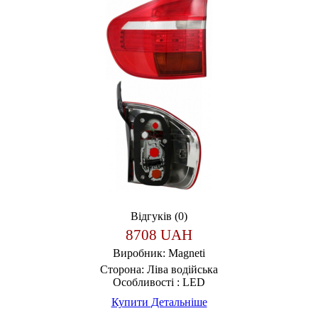
Відгуків (0)
8708 UAH
Виробник:
Magneti
Сторона:
Ліва водійська
Особливості :
LED
Купити
Детальніше