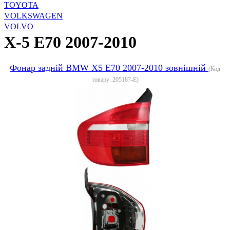
TOYOTA
VOLKSWAGEN
VOLVO
X-5 E70 2007-2010
Фонар задній BMW X5 E70 2007-2010 зовнішній
(Код
товару:
205187-E
)