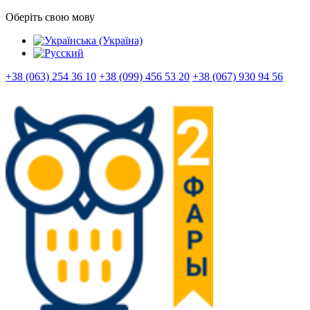
Оберіть свою мову
+38 (063) 254 36 10
+38 (099) 456 53 20
+38 (067) 930 94 56