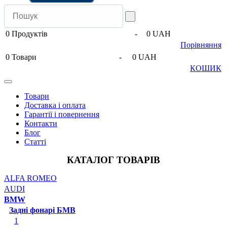
0
Продуктів
-
0 UAH
Порівняння
0
Товари
-
0 UAH
КОШИК
Товари
Доставка і оплата
Гарантії і повернення
Контакти
Блог
Статті
КАТАЛОГ ТОВАРІВ
ALFA ROMEO
AUDI
BMW
Задні фонарі БМВ
1