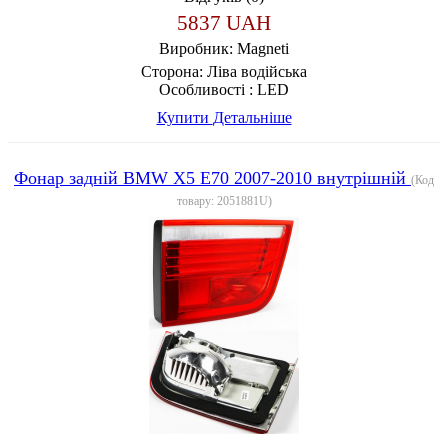
5837 UAH
Виробник:
Magneti
Сторона:
Ліва водійська
Особливості :
LED
Купити
Детальніше
Фонар задній BMW X5 E70 2007-2010 внутрішній
(Код
товару:
2051881U
)