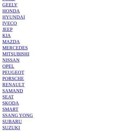
GEELY
HONDA
HYUNDAI
IVECO
JEEP
KIA
MAZDA
MERCEDES
MITSUBISHI
NISSAN
OPEL
PEUGEOT
PORSCHE
RENAULT
SAMAND
SEAT
SKODA
SMART
SSANG YONG
SUBARU
SUZUKI