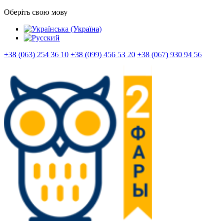
Оберіть свою мову
+38 (063) 254 36 10
+38 (099) 456 53 20
+38 (067) 930 94 56