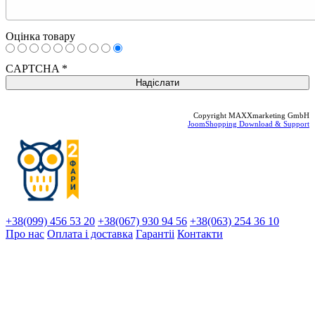
Оцінка товару
CAPTCHA
*
Copyright MAXXmarketing GmbH
JoomShopping Download & Support
+38(099) 456 53 20
+38(067) 930 94 56
+38(063) 254 36 10
Про нас
Оплата і доставка
Гарантіi
Контакти