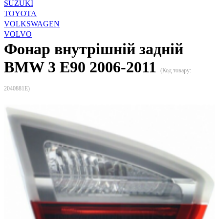
SUZUKI
TOYOTA
VOLKSWAGEN
VOLVO
Фонар внутрішній задній
BMW 3 E90 2006-2011
(Код товару:
2040881E
)