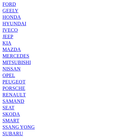
FORD
GEELY
HONDA
HYUNDAI
IVECO
JEEP
KIA
MAZDA
MERCEDES
MITSUBISHI
NISSAN
OPEL
PEUGEOT
PORSCHE
RENAULT
SAMAND
SEAT
SKODA
SMART
SSANG YONG
SUBARU