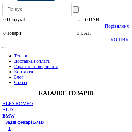
0
Продуктів
-
0 UAH
Порівняння
0
Товари
-
0 UAH
КОШИК
Товари
Доставка і оплата
Гарантії і повернення
Контакти
Блог
Статті
КАТАЛОГ ТОВАРІВ
ALFA ROMEO
AUDI
BMW
Задні фонарі БМВ
1