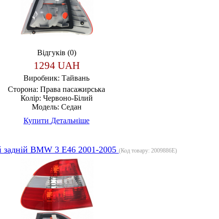
Відгуків (0)
1294 UAH
Виробник:
Тайвань
Сторона:
Права пасажирська
Колір:
Червоно-Білий
Модель:
Седан
Купити
Детальніше
й задній BMW 3 E46 2001-2005
(Код товару:
2009886E
)