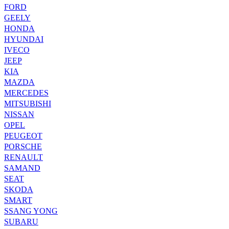
FORD
GEELY
HONDA
HYUNDAI
IVECO
JEEP
KIA
MAZDA
MERCEDES
MITSUBISHI
NISSAN
OPEL
PEUGEOT
PORSCHE
RENAULT
SAMAND
SEAT
SKODA
SMART
SSANG YONG
SUBARU