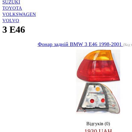
SUZUKI
TOYOTA
VOLKSWAGEN
VOLVO
3 E46
Фонар задній BMW 3 E46 1998-2001
(Код 
Відгуків (0)
1930 UAH