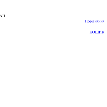
UAH
Порівняння
КОШИК