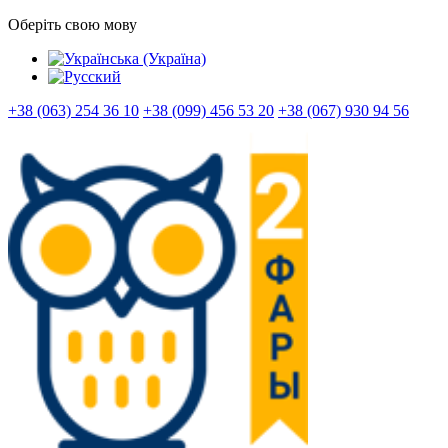
Оберіть свою мову
+38 (063) 254 36 10
+38 (099) 456 53 20
+38 (067) 930 94 56