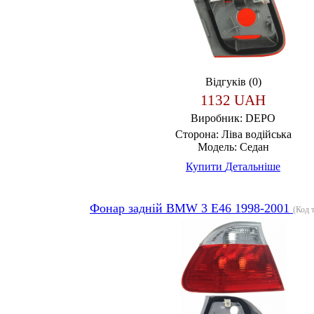
Відгуків (0)
1132 UAH
Виробник:
DEPO
Сторона:
Ліва водійська
Модель:
Седан
Купити
Детальніше
Фонар задній BMW 3 E46 1998-2001
(Код 