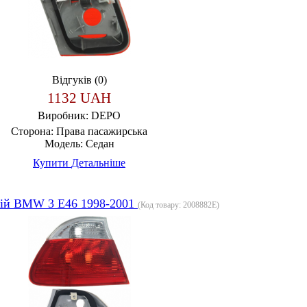
Відгуків (0)
1132 UAH
Виробник:
DEPO
Сторона:
Права пасажирська
Модель:
Седан
Купити
Детальніше
ній BMW 3 E46 1998-2001
(Код товару:
2008882E
)