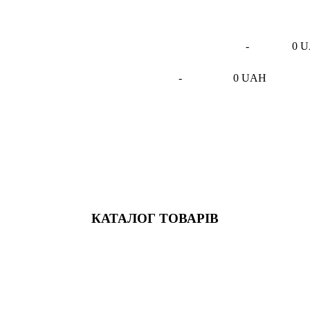
-
0 
-
0 UAH
КАТАЛОГ ТОВАРІВ