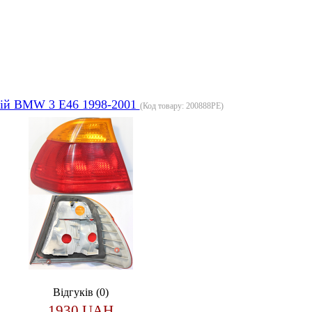
ній BMW 3 E46 1998-2001
(Код товару:
200888PE
)
Відгуків (0)
1930 UAH