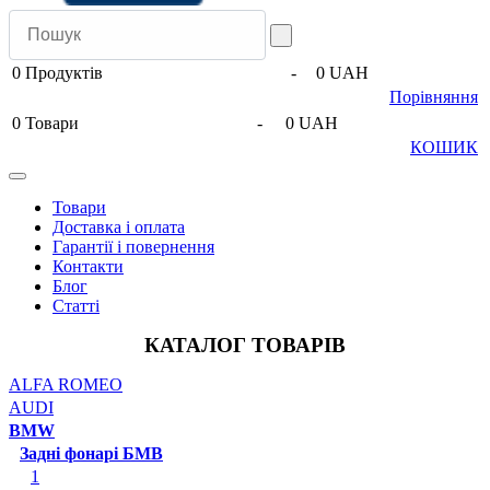
0
Продуктів
-
0 UAH
Порівняння
0
Товари
-
0 UAH
КОШИК
Товари
Доставка і оплата
Гарантії і повернення
Контакти
Блог
Статті
КАТАЛОГ ТОВАРІВ
ALFA ROMEO
AUDI
BMW
Задні фонарі БМВ
1