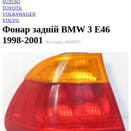
SUZUKI
TOYOTA
VOLKSWAGEN
VOLVO
Фонар задній BMW 3 E46
1998-2001
(Код товару:
200888PE
)