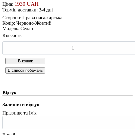
1930 UAH
Ціна:
Термін доставки: 3-4 дні
Сторона
:
Права пасажирська
Колір
:
Червоно-Жовтий
Модель
:
Седан
Кількість:
Відгук
Залишити відгук
Прізвище та Ім'я
E-mail