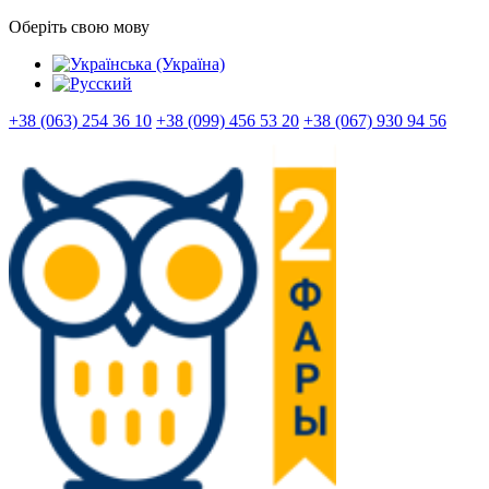
Оберіть свою мову
+38 (063) 254 36 10
+38 (099) 456 53 20
+38 (067) 930 94 56