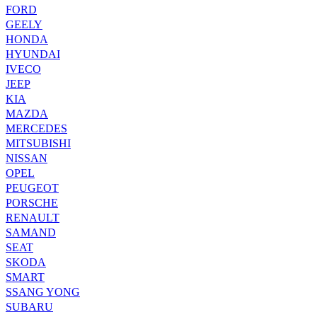
FORD
GEELY
HONDA
HYUNDAI
IVECO
JEEP
KIA
MAZDA
MERCEDES
MITSUBISHI
NISSAN
OPEL
PEUGEOT
PORSCHE
RENAULT
SAMAND
SEAT
SKODA
SMART
SSANG YONG
SUBARU