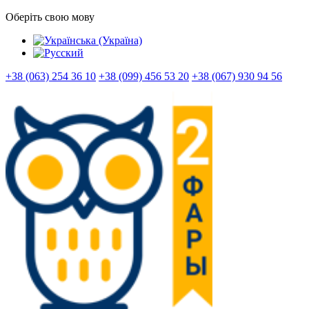
Оберіть свою мову
+38 (063) 254 36 10
+38 (099) 456 53 20
+38 (067) 930 94 56