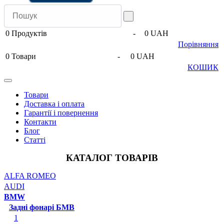
0
Продуктів
-
0 UAH
Порівняння
0
Товари
-
0 UAH
КОШИК
Товари
Доставка і оплата
Гарантії і повернення
Контакти
Блог
Статті
КАТАЛОГ ТОВАРІВ
ALFA ROMEO
AUDI
BMW
Задні фонарі БМВ
1