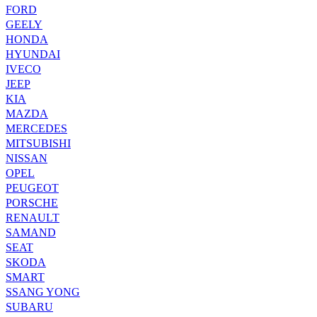
FORD
GEELY
HONDA
HYUNDAI
IVECO
JEEP
KIA
MAZDA
MERCEDES
MITSUBISHI
NISSAN
OPEL
PEUGEOT
PORSCHE
RENAULT
SAMAND
SEAT
SKODA
SMART
SSANG YONG
SUBARU