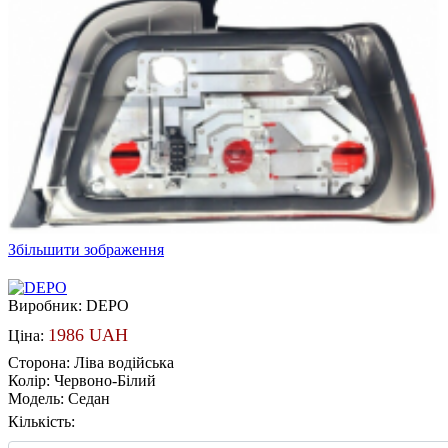
Збільшити зображення
Виробник:
DEPO
1986 UAH
Ціна:
Сторона
:
Ліва водійська
Колір
:
Червоно-Білий
Модель
:
Седан
Кількість: