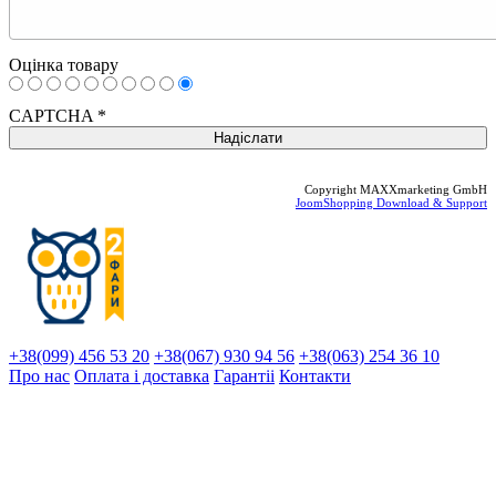
Оцінка товару
CAPTCHA
*
Copyright MAXXmarketing GmbH
JoomShopping Download & Support
+38(099) 456 53 20
+38(067) 930 94 56
+38(063) 254 36 10
Про нас
Оплата і доставка
Гарантіi
Контакти