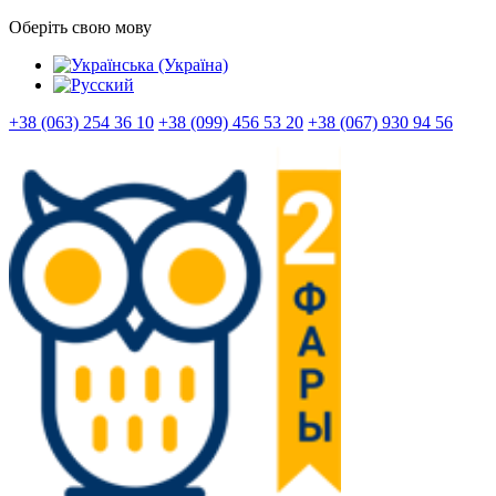
Оберіть свою мову
+38 (063) 254 36 10
+38 (099) 456 53 20
+38 (067) 930 94 56