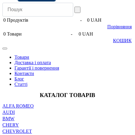
0
Продуктів
-
0 UAH
Порівняння
0
Товари
-
0 UAH
КОШИК
Товари
Доставка і оплата
Гарантії і повернення
Контакти
Блог
Статті
КАТАЛОГ ТОВАРІВ
ALFA ROMEO
AUDI
BMW
CHERY
CHEVROLET