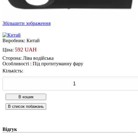
Збільшити зображення
Виробник:
Китай
592 UAH
Ціна:
Сторона
:
Ліва водійська
Особливості
:
Під протитуманну фару
Кількість:
Відгук