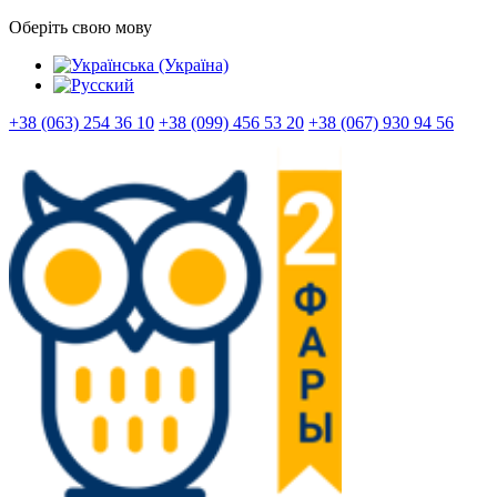
Оберіть свою мову
+38 (063) 254 36 10
+38 (099) 456 53 20
+38 (067) 930 94 56