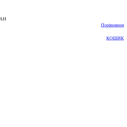
UAH
Порівняння
КОШИК