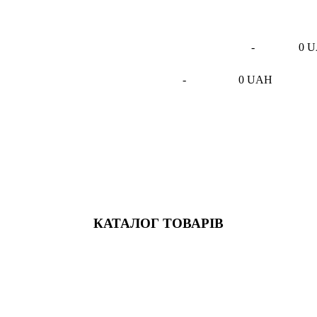
-
0 
-
0 UAH
КАТАЛОГ ТОВАРІВ