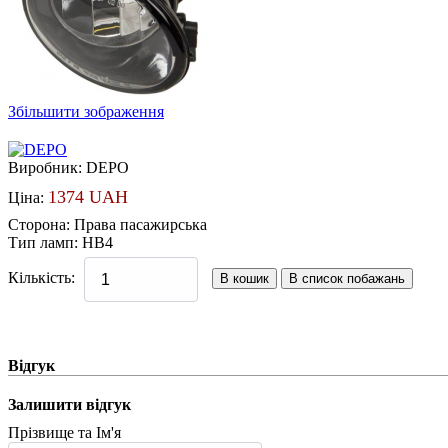
Збільшити зображення
Виробник:
DEPO
1374 UAH
Ціна:
Сторона
:
Права пасажирська
Тип ламп
:
HB4
Кількість:
Відгук
Залишити відгук
Прізвище та Ім'я