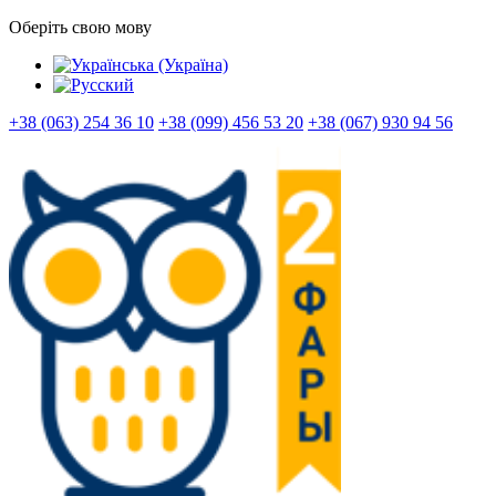
Оберіть свою мову
+38 (063) 254 36 10
+38 (099) 456 53 20
+38 (067) 930 94 56