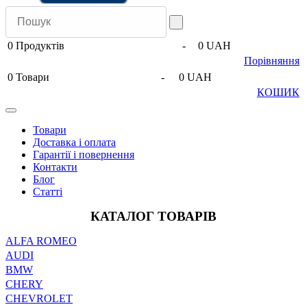
0
Продуктів
-
0 UAH
Порівняння
0
Товари
-
0 UAH
КОШИК
Товари
Доставка і оплата
Гарантії і повернення
Контакти
Блог
Статті
КАТАЛОГ ТОВАРІВ
ALFA ROMEO
AUDI
BMW
CHERY
CHEVROLET