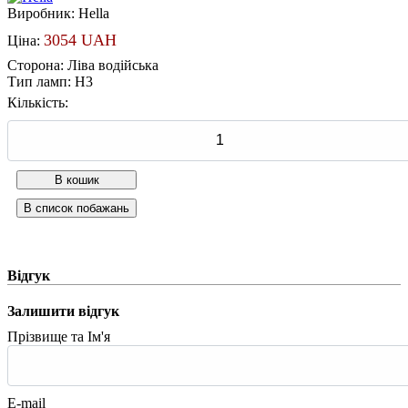
Виробник:
Hella
3054 UAH
Ціна:
Сторона
:
Ліва водійська
Тип ламп
:
Н3
Кількість:
Відгук
Залишити відгук
Прізвище та Ім'я
E-mail