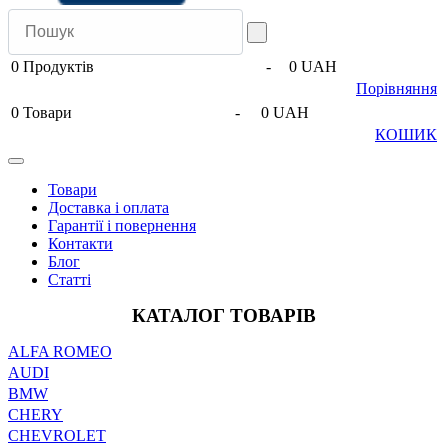
0
Продуктів
-
0 UAH
Порівняння
0
Товари
-
0 UAH
КОШИК
Товари
Доставка і оплата
Гарантії і повернення
Контакти
Блог
Статті
КАТАЛОГ ТОВАРІВ
ALFA ROMEO
AUDI
BMW
CHERY
CHEVROLET