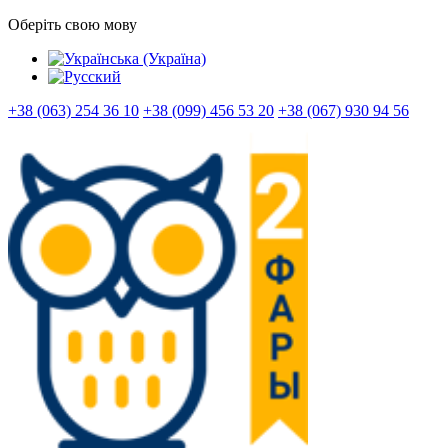
Оберіть свою мову
+38 (063) 254 36 10
+38 (099) 456 53 20
+38 (067) 930 94 56