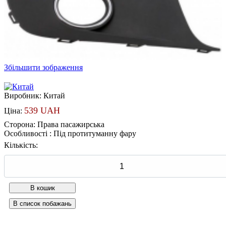
Збільшити зображення
Виробник:
Китай
539 UAH
Ціна:
Сторона
:
Права пасажирська
Особливості
:
Під протитуманну фару
Кількість: