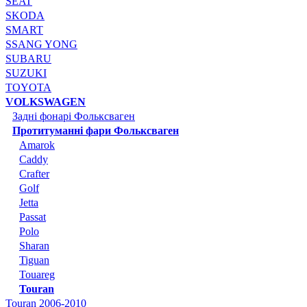
SEAT
SKODA
SMART
SSANG YONG
SUBARU
SUZUKI
TOYOTA
VOLKSWAGEN
Задні фонарі Фольксваген
Протитуманні фари Фольксваген
Amarok
Caddy
Crafter
Golf
Jetta
Passat
Polo
Sharan
Tiguan
Touareg
Touran
Touran 2006-2010